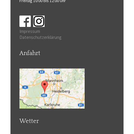
Freitag 10:00 bis 12:00 Uhr
Impressum
Datenschutzerklärung
Anfahrt
Wetter