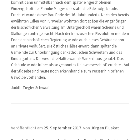
kommt dann unmittelbar nach dem später eingeschobenen
Winzergehöft der Familie Minges das stattliche Edelhofgebäude.
Errichtet wurde dieser Bau Ende des 16. Jahrhunderts. Nach den bereits
erwähnten Edlen von Kirrweiler wohnten dort später die Angehörigen
der Bischöflichen Verwaltung. Im Untergeschoß waren Scheune und
Stallungen untergebracht. Nach der französischen Revolution mit dem
Ende der bischöflichen Regierung wurde auch dieses Gebäude dann
an Private veräußert. Die östliche Hälfte erwarb dann später die
Gemeinde zur Unterbringung der katholischen Schwestern und des
Kindergartens. Die westliche Hälfte war als Winzerhaus genutzt. Das
Gebäude wurde früher als sogenanntes Halbwasserschloß errichtet. Auf
der Südseite sind heute noch erkennbar die zum Wasser hin offenen
Gewölbe vorhanden.
Judith Ziegler-Schwaab
4 x Kirrweiler
Veröffentlicht am
25. September 2017
von
Jürgen Pluskat