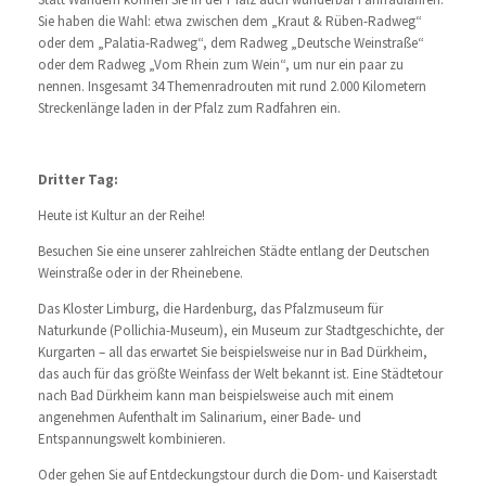
Sie haben die Wahl: etwa zwischen dem „Kraut & Rüben-Radweg“
oder dem „Palatia-Radweg“, dem Radweg „Deutsche Weinstraße“
oder dem Radweg „Vom Rhein zum Wein“, um nur ein paar zu
nennen. Insgesamt 34 Themenradrouten mit rund 2.000 Kilometern
Streckenlänge laden in der Pfalz zum Radfahren ein.
Dritter Tag:
Heute ist Kultur an der Reihe!
Besuchen Sie eine unserer zahlreichen Städte entlang der Deutschen
Weinstraße oder in der Rheinebene.
Das Kloster Limburg, die Hardenburg, das Pfalzmuseum für
Naturkunde (Pollichia-Museum), ein Museum zur Stadtgeschichte, der
Kurgarten – all das erwartet Sie beispielsweise nur in Bad Dürkheim,
das auch für das größte Weinfass der Welt bekannt ist. Eine Städtetour
nach Bad Dürkheim kann man beispielsweise auch mit einem
angenehmen Aufenthalt im Salinarium, einer Bade- und
Entspannungswelt kombinieren.
Oder gehen Sie auf Entdeckungstour durch die Dom- und Kaiserstadt