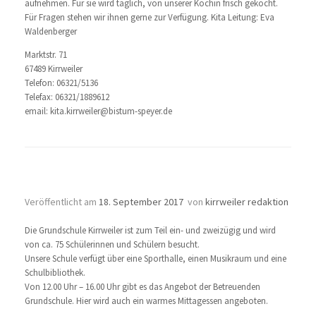
aufnehmen. Für sie wird täglich, von unserer Köchin frisch gekocht.
Für Fragen stehen wir ihnen gerne zur Verfügung. Kita Leitung: Eva
Waldenberger
Marktstr. 71
67489 Kirrweiler
Telefon: 06321/5136
Telefax: 06321/1889612
email: kita.kirrweiler@bistum-speyer.de
Grundschule Kirrweiler
Veröffentlicht am
18. September 2017
von
kirrweiler redaktion
Die Grundschule Kirrweiler ist zum Teil ein- und zweizügig und wird
von ca. 75 Schülerinnen und Schülern besucht.
Unsere Schule verfügt über eine Sporthalle, einen Musikraum und eine
Schulbibliothek.
Von 12.00 Uhr – 16.00 Uhr gibt es das Angebot der Betreuenden
Grundschule. Hier wird auch ein warmes Mittagessen angeboten.