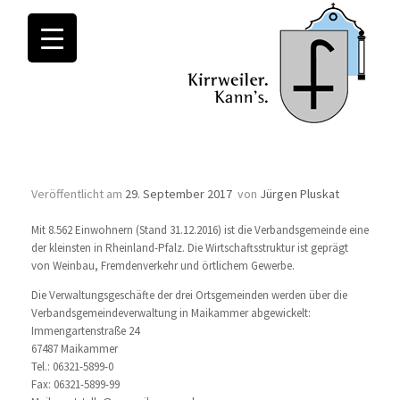
Monatsarchive:
September 2017
Unsere Verbandsgemeinde
Veröffentlicht am
29. September 2017
von
Jürgen Pluskat
Mit 8.562 Einwohnern (Stand 31.12.2016) ist die Verbandsgemeinde eine
der kleinsten in Rheinland-Pfalz. Die Wirtschaftsstruktur ist geprägt
von Weinbau, Fremdenverkehr und örtlichem Gewerbe.
Die Verwaltungsgeschäfte der drei Ortsgemeinden werden über die
Verbandsgemeindeverwaltung in Maikammer abgewickelt:
Immengartenstraße 24
67487 Maikammer
Tel.: 06321-5899-0
Fax: 06321-5899-99