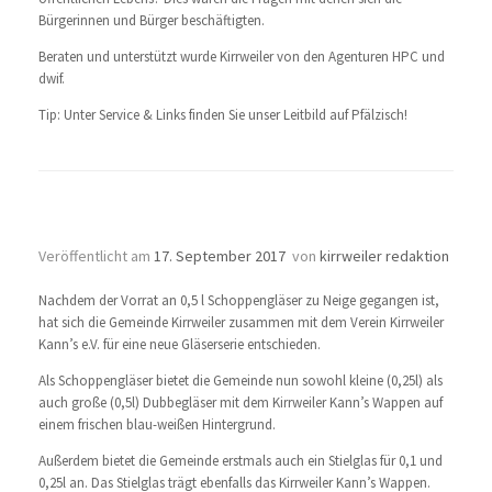
Bürgerinnen und Bürger beschäftigten.
Beraten und unterstützt wurde Kirrweiler von den Agenturen HPC und
dwif.
Tip: Unter Service & Links finden Sie unser Leitbild auf Pfälzisch!
Neue Gläserserie
Veröffentlicht am
17. September 2017
von
kirrweiler redaktion
Nachdem der Vorrat an 0,5 l Schoppengläser zu Neige gegangen ist,
hat sich die Gemeinde Kirrweiler zusammen mit dem Verein Kirrweiler
Kann’s e.V. für eine neue Gläserserie entschieden.
Als Schoppengläser bietet die Gemeinde nun sowohl kleine (0,25l) als
auch große (0,5l) Dubbegläser mit dem Kirrweiler Kann’s Wappen auf
einem frischen blau-weißen Hintergrund.
Außerdem bietet die Gemeinde erstmals auch ein Stielglas für 0,1 und
0,25l an. Das Stielglas trägt ebenfalls das Kirrweiler Kann’s Wappen.