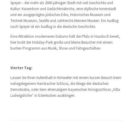
Speyer – der mehr als 2000-jährigen Stadt mit viel Geschichte und
Kultur: Kaiserdom und Gedächtniskirche, eine idyllische Innenstadt
und ein ausgeprägtes jüdisches Erbe, Historisches Museum und
Technik Museum, Sealife und zahlreiche kleinere Museen. Ein Ausflug
nach Speyer ist ein Ausflug in die deutsche Geschichte.
Eine Attraktion moderneren Datums hält die Pfalz in Hassloch bereit,
hier lockt der Holiday-Park große und kleine Besucher mit einem
bunten Programm aus Musik, Show und Fahrgeschäften.
Vierter Tag:
Lassen Sie Ihren Aufenthalt in Kirrweiler mit einem kurzen Besuch beim
nahegelegenem Hambacher Schloss, die Wiege der deutschen
Demokratie, oder dem ehemaligem bayerischen Königsschloss „Villa
Ludwigshöhe“ in Edenkoben ausklingen.