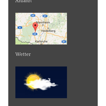
Anfahrt
Wetter