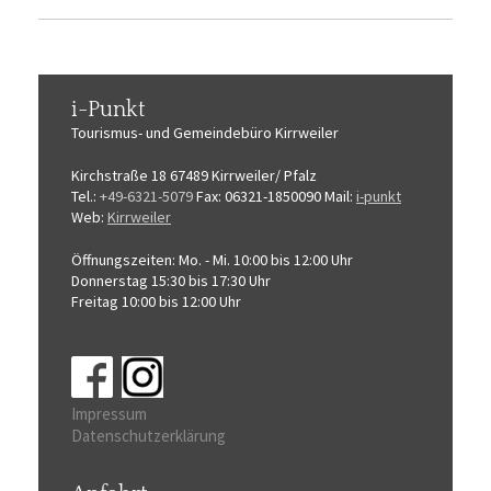
i-Punkt
Tourismus-
und Gemeindebüro
Kirrweiler
Kirchstraße 18
67489 Kirrweiler/ Pfalz
Tel.:
+49-6321-5079
Fax: 06321-1850090
Mail:
i-punkt
Web:
Kirrweiler
Öffnungszeiten:
Mo. - Mi. 10:00 bis 12:00 Uhr
Donnerstag 15:30 bis 17:30 Uhr
Freitag 10:00 bis 12:00 Uhr
Impressum
Datenschutzerklärung