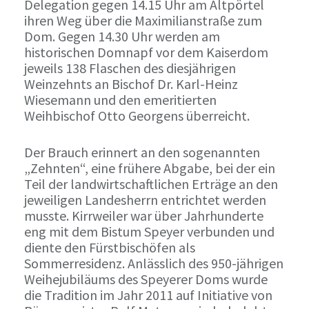
Delegation gegen 14.15 Uhr am Altpörtel
ihren Weg über die Maximilianstraße zum
Dom. Gegen 14.30 Uhr werden am
historischen Domnapf vor dem Kaiserdom
jeweils 138 Flaschen des diesjährigen
Weinzehnts an Bischof Dr. Karl-Heinz
Wiesemann und den emeritierten
Weihbischof Otto Georgens überreicht.
Der Brauch erinnert an den sogenannten
„Zehnten“, eine frühere Abgabe, bei der ein
Teil der landwirtschaftlichen Erträge an den
jeweiligen Landesherrn entrichtet werden
musste. Kirrweiler war über Jahrhunderte
eng mit dem Bistum Speyer verbunden und
diente den Fürstbischöfen als
Sommerresidenz. Anlässlich des 950-jährigen
Weihejubiläums des Speyerer Doms wurde
die Tradition im Jahr 2011 auf Initiative von