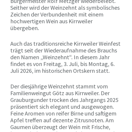
Bürgermeister Rolf Metzger wiederbelebt.
Seither wird der Weinzehnt als symbolisches
Zeichen der Verbundenheit mit einem
hochwertigen Wein aus Kirrweiler
übergeben.
Auch das traditionsreiche Kirrweiler Weinfest
trägt seit der Wiederaufnahme des Brauchs
den Namen „Weinzehnt“. In diesem Jahr
findet es von Freitag, 3. Juli, bis Montag, 6.
Juli 2026, im historischen Ortskern statt.
Der diesjährige Weinzehnt stammt vom
Familienweingut Götz aus Kirrweiler. Der
Grauburgunder trocken des Jahrgangs 2025
präsentiert sich elegant und ausgewogen.
Feine Aromen von reifer Birne und saftigem
Apfel treffen auf dezente Zitrusnoten. Am
Gaumen überzeugt der Wein mit Frische,