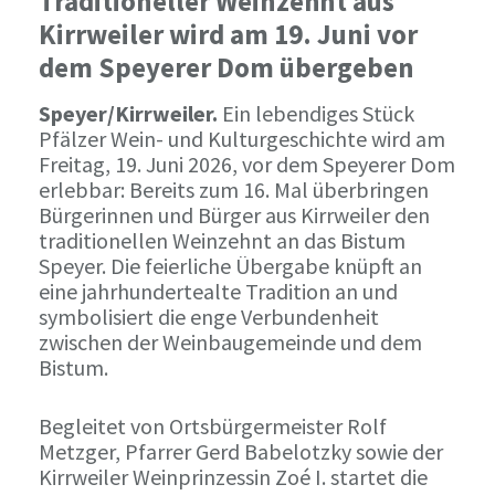
Traditioneller Weinzehnt aus
Kirrweiler wird am 19. Juni vor
dem Speyerer Dom übergeben
Speyer/Kirrweiler.
Ein lebendiges Stück
Pfälzer Wein- und Kulturgeschichte wird am
Freitag, 19. Juni 2026, vor dem Speyerer Dom
erlebbar: Bereits zum 16. Mal überbringen
Bürgerinnen und Bürger aus Kirrweiler den
traditionellen Weinzehnt an das Bistum
Speyer. Die feierliche Übergabe knüpft an
eine jahrhundertealte Tradition an und
symbolisiert die enge Verbundenheit
zwischen der Weinbaugemeinde und dem
Bistum.
Begleitet von Ortsbürgermeister Rolf
Metzger, Pfarrer Gerd Babelotzky sowie der
Kirrweiler Weinprinzessin Zoé I. startet die