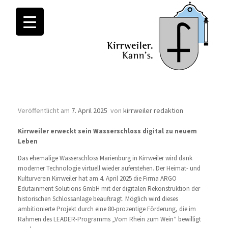
Monatsarchive:
April 2025
Heimat- und Kulturverein Kirrweiler
Veröffentlicht am
7. April 2025
von
kirrweiler redaktion
Kirrweiler erweckt sein Wasserschloss digital zu neuem
Leben
Das ehemalige Wasserschloss Marienburg in Kirrweiler wird dank
moderner Technologie virtuell wieder auferstehen. Der Heimat- und
Kulturverein Kirrweiler hat am 4. April 2025 die Firma ARGO
Edutainment Solutions GmbH mit der digitalen Rekonstruktion der
historischen Schlossanlage beauftragt. Möglich wird dieses
ambitionierte Projekt durch eine 80-prozentige Förderung, die im
Rahmen des LEADER-Programms „Vom Rhein zum Wein“ bewilligt