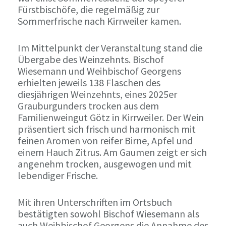
Fürstbischöfe, die regelmäßig zur
Sommerfrische nach Kirrweiler kamen.
Im Mittelpunkt der Veranstaltung stand die
Übergabe des Weinzehnts. Bischof
Wiesemann und Weihbischof Georgens
erhielten jeweils 138 Flaschen des
diesjährigen Weinzehnts, eines 2025er
Grauburgunders trocken aus dem
Familienweingut Götz in Kirrweiler. Der Wein
präsentiert sich frisch und harmonisch mit
feinen Aromen von reifer Birne, Apfel und
einem Hauch Zitrus. Am Gaumen zeigt er sich
angenehm trocken, ausgewogen und mit
lebendiger Frische.
Mit ihren Unterschriften im Ortsbuch
bestätigten sowohl Bischof Wiesemann als
auch Weihbischof Georgens die Annahme des