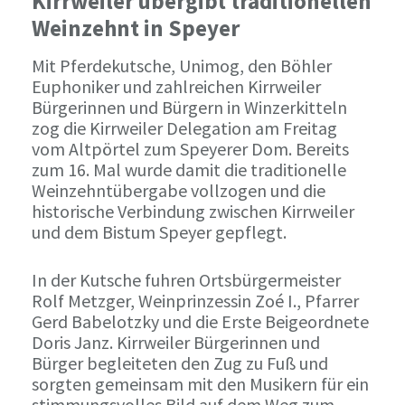
Kirrweiler übergibt traditionellen
Weinzehnt in Speyer
Mit Pferdekutsche, Unimog, den Böhler
Euphoniker und zahlreichen Kirrweiler
Bürgerinnen und Bürgern in Winzerkitteln
zog die Kirrweiler Delegation am Freitag
vom Altpörtel zum Speyerer Dom. Bereits
zum 16. Mal wurde damit die traditionelle
Weinzehntübergabe vollzogen und die
historische Verbindung zwischen Kirrweiler
und dem Bistum Speyer gepflegt.
In der Kutsche fuhren Ortsbürgermeister
Rolf Metzger, Weinprinzessin Zoé I., Pfarrer
Gerd Babelotzky und die Erste Beigeordnete
Doris Janz. Kirrweiler Bürgerinnen und
Bürger begleiteten den Zug zu Fuß und
sorgten gemeinsam mit den Musikern für ein
stimmungsvolles Bild auf dem Weg zum