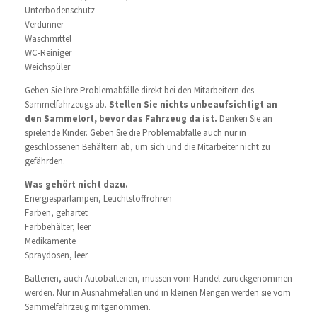
Unterbodenschutz
Verdünner
Waschmittel
WC-Reiniger
Weichspüler
Geben Sie Ihre Problemabfälle direkt bei den Mitarbeitern des
Sammelfahrzeugs ab.
Stellen Sie nichts unbeaufsichtigt an
den Sammelort, bevor das Fahrzeug da ist.
Denken Sie an
spielende Kinder. Geben Sie die Problemabfälle auch nur in
geschlossenen Behältern ab, um sich und die Mitarbeiter nicht zu
gefährden.
Was gehört nicht dazu.
Energiesparlampen, Leuchtstoffröhren
Farben, gehärtet
Farbbehälter, leer
Medikamente
Spraydosen, leer
Batterien, auch Autobatterien, müssen vom Handel zurückgenommen
werden. Nur in Ausnahmefällen und in kleinen Mengen werden sie vom
Sammelfahrzeug mitgenommen.