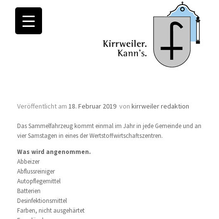
Monatsarchive:
Februar 2019
Problemabfallsammlung
Veröffentlicht am
18. Februar 2019
von
kirrweiler redaktion
Das Sammelfahrzeug kommt einmal im Jahr in jede Gemeinde und an
vier Samstagen in eines der Wertstoffwirtschaftszentren.
Was wird angenommen.
Abbeizer
Abflussreiniger
Autopflegemittel
Batterien
Desinfektionsmittel
Farben, nicht ausgehärtet