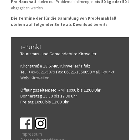
Pro Haushalt
dürfen nur Problemabfallmengen
bis 50 kg oder 50 l
abgegeben werden.
Die Termine der für die Sammlung von Problemabfall
stehen auf folgender Seite als Download bereit:
i-Punkt
Tourismus-
und Gemeindebüro
Kirrweiler
Kirchstraße 18
67489 Kirrweiler/ Pfalz
Tel.:
+49-6321-5079
Fax: 06321-1850090
Mail:
i-punkt
Web:
Kirrweiler
Öffnungszeiten:
Mo. - Mi. 10:00 bis 12:00 Uhr
Donnerstag 15:30 bis 17:30 Uhr
Freitag 10:00 bis 12:00 Uhr
Impressum