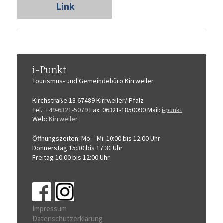
Link
i-Punkt
Tourismus-
und Gemeindebüro
Kirrweiler
Kirchstraße 18
67489 Kirrweiler/ Pfalz
Tel.:
+49-6321-5079
Fax: 06321-1850090
Mail:
i-punkt
Web:
Kirrweiler
Öffnungszeiten:
Mo. - Mi. 10:00 bis 12:00 Uhr
Donnerstag 15:30 bis 17:30 Uhr
Freitag 10:00 bis 12:00 Uhr
Impressum
Datenschutzerklärung