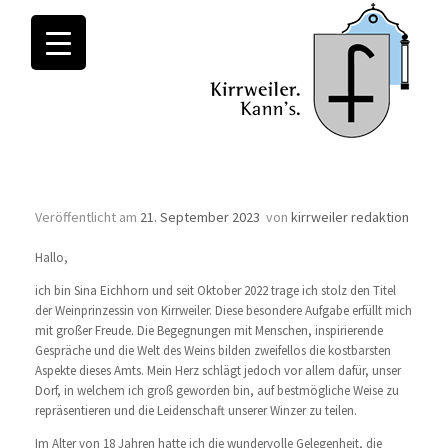
Monatsarchive:
September 2023
Sina I
Veröffentlicht am
21. September 2023
von
kirrweiler redaktion
Hallo,
ich bin Sina Eichhorn und seit Oktober 2022 trage ich stolz den Titel
der Weinprinzessin von Kirrweiler. Diese besondere Aufgabe erfüllt mich
mit großer Freude. Die Begegnungen mit Menschen, inspirierende
Gespräche und die Welt des Weins bilden zweifellos die kostbarsten
Aspekte dieses Amts. Mein Herz schlägt jedoch vor allem dafür, unser
Dorf, in welchem ich groß geworden bin, auf bestmögliche Weise zu
repräsentieren und die Leidenschaft unserer Winzer zu teilen.
Im Alter von 18 Jahren hatte ich die wundervolle Gelegenheit, die