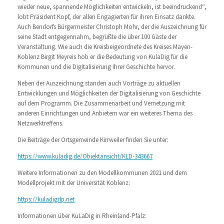
wieder neue, spannende Möglichkeiten entwickeln, ist beeindruckend“,
lobt Präsident Kopf, der allen Engagierten für ihren Einsatz dankte.
Auch Bendorfs Bürgermeister Christoph Mohr, der die Auszeichnung für
seine Stadt entgegennahm, begrüßte die über 100 Gäste der
Veranstaltung. Wie auch die Kreisbeigeordnete des Kreises Mayen-
Koblenz Birgit Meyreis hob er die Bedeutung von KulaDig für die
Kommunen und die Digitalisierung ihrer Geschichte hervor.
Neben der Auszeichnung standen auch Vorträge zu aktuellen
Entwicklungen und Möglichkeiten der Digitalisierung von Geschichte
auf dem Programm. Die Zusammenarbeit und Vernetzung mit
anderen Einrichtungen und Anbietern war ein weiteres Thema des
Netzwerktreffens.
Die Beiträge der Ortsgemeinde Kirrweiler finden Sie unter:
https://www.kuladig.de/Objektansicht/KLD-343667
Weitere Informationen zu den Modellkommunen 2021 und dem
Modellprojekt mit der Universität Koblenz:
https://kuladigrlp.net
Informationen über KuLaDig in Rheinland-Pfalz: