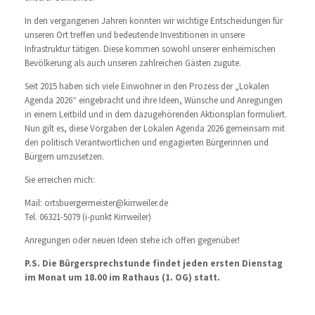
In den vergangenen Jahren konnten wir wichtige Entscheidungen für
unseren Ort treffen und bedeutende Investitionen in unsere
Infrastruktur tätigen. Diese kommen sowohl unserer einheimischen
Bevölkerung als auch unseren zahlreichen Gästen zugute.
Seit 2015 haben sich viele Einwohner in den Prozess der „Lokalen
Agenda 2026“ eingebracht und ihre Ideen, Wünsche und Anregungen
in einem Leitbild und in dem dazugehörenden Aktionsplan formuliert.
Nun gilt es, diese Vorgaben der Lokalen Agenda 2026 gemeinsam mit
den politisch Verantwortlichen und engagierten Bürgerinnen und
Bürgern umzusetzen.
Sie erreichen mich:
Mail: ortsbuergermeister@kirrweiler.de
Tel. 06321-5079 (i-punkt Kirrweiler)
Anregungen oder neuen Ideen stehe ich offen gegenüber!
P.S. Die Bürgersprechstunde findet jeden ersten Dienstag
im Monat um 18.00 im Rathaus (1. OG) statt.