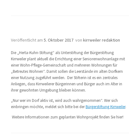
Wohnprojekt
Veröffentlicht am
5. Oktober 2017
von
kirrweiler redaktion
Die „Herta-Kuhn-Stiftung“ als Unterstiftung der Bürgerstiftung
Kirrweiler plant aktuell die Errichtung einer Seniorenwohnanlage mit
einer Wohn-Pflege-Gemeinschaft und mehreren Wohnungen für
„Betreutes Wohnen“. Damit sollen die Leerstände im alten Dorfkern
einer Nutzung zugeführt werden. Der Stifterin ist es ein zentrales
Anliegen, dass Kirrweilerer Bürgerinnen und Bürger auch im Alter in
ihrer gewohnten Umgebung bleiben können.
„Nur wer im Dorf aktiv ist, wird auch wahrgenommen“. Wer sich
einbringen möchte, meldet sich bitte bei der
Bürgerstiftung Kirrweiler
.
Weitere Informationen zum geplanten Wohnprojekt finden Sie hier!