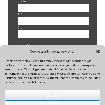
Straße:
PLZ:
Ort:
Nachricht:
Cookie-Zustimmung verwalten
Um dir ein optimales Erlebnis zu bieten, verwenden wir Technologien wie
Cookies, um Geräteinformationen zu speichern und/oder darauf zuzugreifen.
Wenn du diesen Technologien zustimmst, können wir Daten wie das
Surfverhalten oder eindeutige IDs auf dieser Website verarbeiten. Wenn du deine
Zustimmung nicht erteilst oder zurückziehst, können bestimmte Merkmale und
Funktionen beeinträchtigt werden.
Akzeptieren
Mit Klicken auf „Senden“ akzeptieren Sie unsere