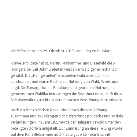
Unser Wald
Veröffentlicht am
29. Oktober 2017
von
Jürgen Pluskat
Kirrweiler bildete mit St. Martin, Maikammer und Diesesfeld die 5.
Haingeraide. Seit Jahrhunderten wurde der Wald gemeinschaftlich
genutzt. Die „Haingeraiden“ entstanden wahrscheinlich im 7.
Jahrhundert und waren Rechte auf Nutzung von Wald, Weide und
Jagd. Die Fürsorge für die Erhaltung und geordnete Nutzung der
gemeinsamen Waldflächen zwangen die Bewohner dazu, kraft ihres
Selbstverwaltungsrechts in Geraidesachen Verordnungen zu erlassen.
Nach der franzözischen Revolution brach die alte Ordnung
zusammen und es vollzogen sich tiefgreifende politische und soziale
Veränderungen. Im Jahr 1823 wurde der Haingeraidewald unter den
beteiligten Dörfern aufgeteilt. Zur Erinnerung an diese Teilung wurde
auf dem Kanzelfelsen eine noch heute gut erkennbar Inschrift