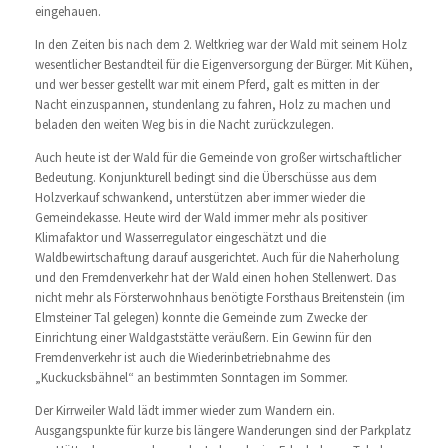
eingehauen.
In den Zeiten bis nach dem 2. Weltkrieg war der Wald mit seinem Holz
wesentlicher Bestandteil für die Eigenversorgung der Bürger. Mit Kühen,
und wer besser gestellt war mit einem Pferd, galt es mitten in der
Nacht einzuspannen, stundenlang zu fahren, Holz zu machen und
beladen den weiten Weg bis in die Nacht zurückzulegen.
Auch heute ist der Wald für die Gemeinde von großer wirtschaftlicher
Bedeutung. Konjunkturell bedingt sind die Überschüsse aus dem
Holzverkauf schwankend, unterstützen aber immer wieder die
Gemeindekasse. Heute wird der Wald immer mehr als positiver
Klimafaktor und Wasserregulator eingeschätzt und die
Waldbewirtschaftung darauf ausgerichtet. Auch für die Naherholung
und den Fremdenverkehr hat der Wald einen hohen Stellenwert. Das
nicht mehr als Försterwohnhaus benötigte Forsthaus Breitenstein (im
Elmsteiner Tal gelegen) konnte die Gemeinde zum Zwecke der
Einrichtung einer Waldgaststätte veräußern. Ein Gewinn für den
Fremdenverkehr ist auch die Wiederinbetriebnahme des
„Kuckucksbähnel“ an bestimmten Sonntagen im Sommer.
Der Kirrweiler Wald lädt immer wieder zum Wandern ein.
Ausgangspunkte für kurze bis längere Wanderungen sind der Parkplatz