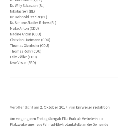
Dr. Willy Sebastian (BL)
Nikolas Serr (BL)
Dr. Reinhold Stadler (BL)
Dr. Simone Stadler-Rehers (BL)
Meike Anton (CDU)
Nadine Anton (CDU)
Christian Hartmann (CDU)
Thomas Oberhofer (CDU)
Thomas Rohr (CDU)
Felix Zöller (CDU)
Uwe Vester (SPD)
Übergabe der neuen E-Bike-Ladestation
in Kirrweiler
Veröffentlicht am
2. Oktober 2017
von
kirrweiler redaktion
Am vergangenen Freitag übergab Elke Burk als Vertreterin der
Pfalzwerke eine neue Fahrrad-Elektrotankstelle an die Gemeinde