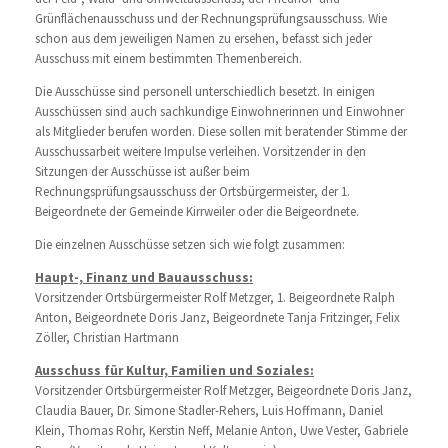
Grünflächenausschuss und der Rechnungsprüfungsausschuss. Wie
schon aus dem jeweiligen Namen zu ersehen, befasst sich jeder
Ausschuss mit einem bestimmten Themenbereich.
Die Ausschüsse sind personell unterschiedlich besetzt. In einigen
Ausschüssen sind auch sachkundige Einwohnerinnen und Einwohner
als Mitglieder berufen worden. Diese sollen mit beratender Stimme der
Ausschussarbeit weitere Impulse verleihen. Vorsitzender in den
Sitzungen der Ausschüsse ist außer beim
Rechnungsprüfungsausschuss der Ortsbürgermeister, der 1.
Beigeordnete der Gemeinde Kirrweiler oder die Beigeordnete.
Die einzelnen Ausschüsse setzen sich wie folgt zusammen:
Haupt-, Finanz und Bauausschuss:
Vorsitzender Ortsbürgermeister Rolf Metzger, 1. Beigeordnete Ralph
Anton, Beigeordnete Doris Janz, Beigeordnete Tanja Fritzinger, Felix
Zöller, Christian Hartmann
Ausschuss für Kultur, Familien und Soziales:
Vorsitzender Ortsbürgermeister Rolf Metzger, Beigeordnete Doris Janz,
Claudia Bauer, Dr. Simone Stadler-Rehers, Luis Hoffmann, Daniel
Klein, Thomas Rohr, Kerstin Neff, Melanie Anton, Uwe Vester, Gabriele