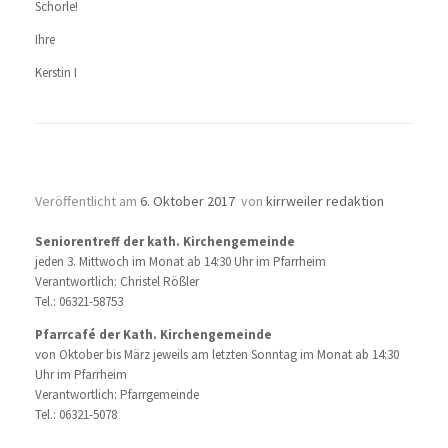
Schorle!
Ihre
Kerstin I
Angebote für Senioren
Veröffentlicht am
6. Oktober 2017
von
kirrweiler redaktion
Seniorentreff der kath. Kirchengemeinde
jeden 3. Mittwoch im Monat ab 14:30 Uhr im Pfarrheim
Verantwortlich: Christel Rößler
Tel.: 06321-58753
Pfarrcafé der Kath. Kirchengemeinde
von Oktober bis März jeweils am letzten Sonntag im Monat ab 14:30
Uhr im Pfarrheim
Verantwortlich: Pfarrgemeinde
Tel.: 06321-5078