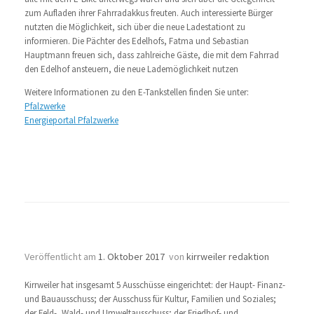
zum Aufladen ihrer Fahrradakkus freuten. Auch interessierte Bürger
nutzten die Möglichkeit, sich über die neue Ladestationt zu
informieren. Die Pächter des Edelhofs, Fatma und Sebastian
Hauptmann freuen sich, dass zahlreiche Gäste, die mit dem Fahrrad
den Edelhof ansteuern, die neue Lademöglichkeit nutzen
Weitere Informationen zu den E-Tankstellen finden Sie unter:
Pfalzwerke
Energieportal Pfalzwerke
Die Ausschüsse
Veröffentlicht am
1. Oktober 2017
von
kirrweiler redaktion
Kirrweiler hat insgesamt 5 Ausschüsse eingerichtet: der Haupt- Finanz-
und Bauausschuss; der Ausschuss für Kultur, Familien und Soziales;
der Feld-, Wald- und Umweltausschuss; der Friedhof- und