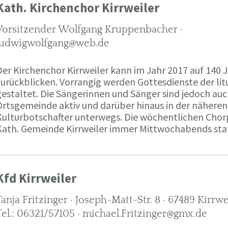
Kath. Kirchenchor Kirrweiler
Vorsitzender Wolfgang Kruppenbacher ·
ludwigwolfgang@web.de
Der Kirchenchor Kirrweiler kann im Jahr 2017 auf 140 
zurückblicken. Vorrangig werden Gottesdienste der lit
estaltet. Die Sängerinnen und Sänger sind jedoch auc
Ortsgemeinde aktiv und darüber hinaus in der nähere
Kulturbotschafter unterwegs. Die wöchentlichen Chor
Kath. Gemeinde Kirrweiler immer Mittwochabends stat
Kfd Kirrweiler
Tanja Fritzinger · Joseph-Matt-Str. 8 · 67489 Kirrwe
Tel.: 06321/57105 · michael.Fritzinger@gmx.de