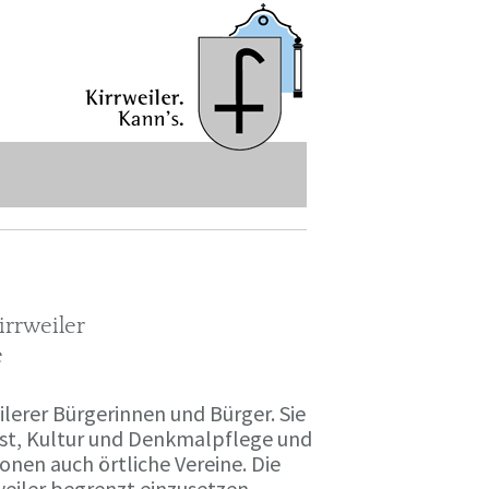
rrweiler
e
ilerer Bürgerinnen und Bürger. Sie
unst, Kultur und Denkmalpflege und
onen auch örtliche Vereine. Die
eiler begrenzt einzusetzen.