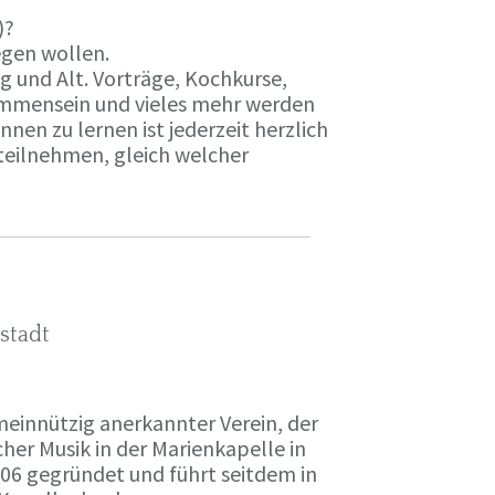
)?
egen wollen.
 und Alt. Vorträge, Kochkurse,
ammensein und vieles mehr werden
nen zu lernen ist jederzeit herzlich
teilnehmen, gleich welcher
stadt
meinnützig anerkannter Verein, der
her Musik in der Marienkapelle in
006 gegründet und führt seitdem in