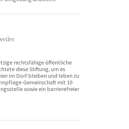
weiler
zige rechtsfähige öffentliche
chtete diese Stiftung, um es
hier im Dorf bleiben und leben zu
ohnpflege-Gemeinschaft mit 10
ngsstelle sowie ein barrierefreier