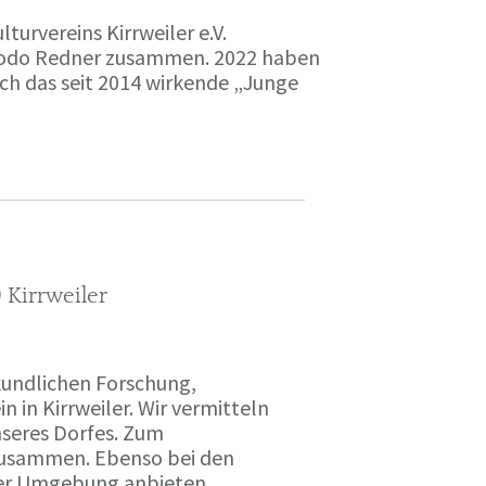
urvereins Kirrweiler e.V.
 Bodo Redner zusammen. 2022 haben
ch das seit 2014 wirkende „Junge
 Kirrweiler
kundlichen Forschung,
 in Kirrweiler. Wir vermitteln
nseres Dorfes. Zum
zusammen. Ebenso bei den
 der Umgebung anbieten.