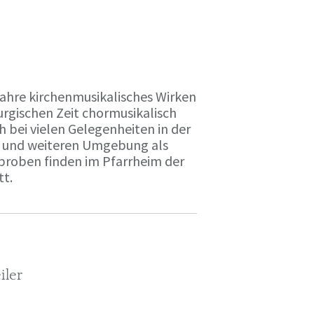
Jahre kirchenmusikalisches Wirken
urgischen Zeit chormusikalisch
h bei vielen Gelegenheiten in der
n und weiteren Umgebung als
proben finden im Pfarrheim der
t.
iler