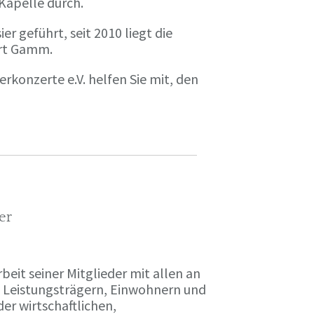
Kapelle durch.
r geführt, seit 2010 liegt die
ert Gamm.
rkonzerte e.V. helfen Sie mit, den
er
eit seiner Mitglieder mit allen an
n Leistungsträgern, Einwohnern und
er wirtschaftlichen,