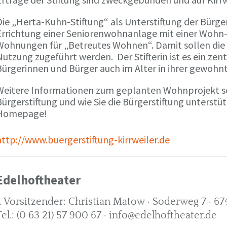
ie „Herta-Kuhn-Stiftung“ als Unterstiftung der Bürgers
Errichtung einer Seniorenwohnanlage mit einer Wohn
Wohnungen für „Betreutes Wohnen“. Damit sollen die 
utzung zugeführt werden. Der Stifterin ist es ein zent
Bürgerinnen und Bürger auch im Alter in ihrer gewo
Weitere Informationen zum geplanten Wohnprojekt so
ürgerstiftung und wie Sie die Bürgerstiftung unterstü
Homepage!
http://www.buergerstiftung-kirrweiler.de
Edelhoftheater
1. Vorsitzender: Christian Matow · Soderweg 7 · 67
Tel.: (0 63 21) 57 900 67 · info@edelhoftheater.de