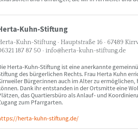
Herta-Kuhn-Stiftung
Herta-Kuhn-Stiftung · Hauptstraße 16 · 67489 Kirr
06321 187 87 50 · info@herta-kuhn-stiftung.de
Die Herta-Kuhn-Stiftung ist eine anerkannte gemeinnüt
tiftung des bürgerlichen Rechts. Frau Herta Kuhn erri
irrweiler Bürger:innen auch im Alter zu ermöglichen, 
können. Dank ihr entstanden in der Ortsmitte eine W
lätzen, das Quartiersbüro als Anlauf- und Koordinieru
Zugang zum Pfarrgarten.
ttps://herta-kuhn-stiftung.de/