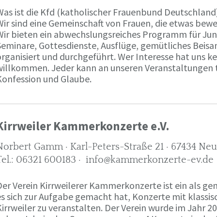
Was ist die Kfd (katholischer Frauenbund Deutschland
Wir sind eine Gemeinschaft von Frauen, die etwas bew
Wir bieten ein abwechslungsreiches Programm für Jung
Seminare, Gottesdienste, Ausflüge, gemütliches Beis
rganisiert und durchgeführt. Wer Interesse hat uns ken
willkommen. Jeder kann an unseren Veranstaltungen 
Konfession und Glaube.
Kirrweiler Kammerkonzerte e.V.
Norbert Gamm · Karl-Peters-Straße 21 · 67434 Neu
Tel.: 06321 600183 · info@kammerkonzerte-ev.de
Der Verein Kirrweilerer Kammerkonzerte ist ein als ge
s sich zur Aufgabe gemacht hat, Konzerte mit klassisc
irrweiler zu veranstalten. Der Verein wurde im Jahr 2