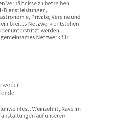
en Verhältnisse zu betreiben.
l/Dienstleistungen,
tronomie, Private, Vereine und
l ein breites Netzwerk entstehen
oder unterstützt werden.
er gemeinsames Netzwerk für
rweiler
fer.de
ühweinfest, Weinzehnt, Rave im
eranstaltungen auf unserem