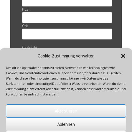
PLZ:
Ort:
Nachricht:
Cookie-Zustimmung verwalten
Um dir ein optimales Erlebnis zu bieten, verwenden wir Technologien wie
Cookies, um Geräteinformationen zu speichern und/oder darauf zuzugreifen.
Wenn du diesen Technologien zustimmst, können wir Daten wie das
Surfverhalten oder eindeutige IDs auf dieser Website verarbeiten. Wenn du deine
Zustimmung nicht erteilst oder zurückziehst, können bestimmte Merkmale und
Funktionen beeinträchtigt werden.
Akzeptieren
Mit Klicken auf „Senden“ akzeptieren Sie unsere
Ablehnen
Datenschutzerklärung