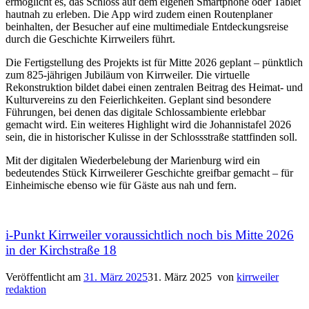
ermöglicht es, das Schloss auf dem eigenen Smartphone oder Tablet
hautnah zu erleben. Die App wird zudem einen Routenplaner
beinhalten, der Besucher auf eine multimediale Entdeckungsreise
durch die Geschichte Kirrweilers führt.
Die Fertigstellung des Projekts ist für Mitte 2026 geplant – pünktlich
zum 825-jährigen Jubiläum von Kirrweiler. Die virtuelle
Rekonstruktion bildet dabei einen zentralen Beitrag des Heimat- und
Kulturvereins zu den Feierlichkeiten. Geplant sind besondere
Führungen, bei denen das digitale Schlossambiente erlebbar
gemacht wird. Ein weiteres Highlight wird die Johannistafel 2026
sein, die in historischer Kulisse in der Schlossstraße stattfinden soll.
Mit der digitalen Wiederbelebung der Marienburg wird ein
bedeutendes Stück Kirrweilerer Geschichte greifbar gemacht – für
Einheimische ebenso wie für Gäste aus nah und fern.
i-Punkt Kirrweiler voraussichtlich noch bis Mitte 2026
in der Kirchstraße 18
Veröffentlicht am
31. März 2025
31. März 2025
von
kirrweiler
redaktion