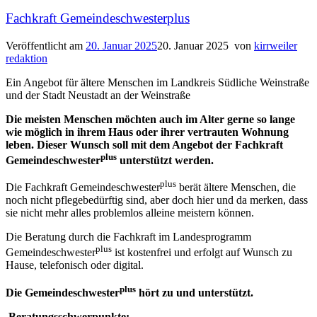
Fachkraft Gemeindeschwesterplus
Veröffentlicht am
20. Januar 2025
20. Januar 2025
von
kirrweiler
redaktion
Ein Angebot für ältere Menschen im Landkreis Südliche Weinstraße
und der Stadt Neustadt an der Weinstraße
Die meisten Menschen möchten auch im Alter gerne so lange
wie möglich in ihrem Haus oder ihrer vertrauten Wohnung
leben. Dieser Wunsch soll mit dem Angebot der Fachkraft
plus
Gemeindeschwester
unterstützt werden.
plus
Die Fachkraft Gemeindeschwester
berät ältere Menschen, die
noch nicht pflegebedürftig sind, aber doch hier und da merken, dass
sie nicht mehr alles problemlos alleine meistern können.
Die Beratung durch die Fachkraft im Landesprogramm
plus
Gemeindeschwester
ist kostenfrei und erfolgt auf Wunsch zu
Hause, telefonisch oder digital.
plus
Die Gemeindeschwester
hört zu und unterstützt.
Beratungsschwerpunkte: