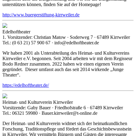
unterstützen können, finden Sie auf der Homepage!
http://www.buergerstiftung-kirrweiler.de
Edelhoftheater
1. Vorsitzender: Christian Matow · Soderweg 7 · 67489 Kirrweiler
Tel.: (0 63 21) 57 900 67 · info@edelhoftheater.de
Wir haben 2001 als Unterabteilung des Heimat- und Kulturvereins
Kirrweiler e.V. begonnen. Seit 2004 arbeiten wir mit dem Regisseur
Bodo Redner zusammen. 2022 haben wir einen eigenen Verein
gegründet. Dieser umfasst auch das seit 2014 wirkende „Junge
Theater“.
https://edelhoftheater.de/
Heimat- und Kulturverein Kirrweiler
Vorsitzende: Gaby Bauer · Friedhofstraße 6 · 67489 Kirrweiler
Tel.: 06321 59980 · Bauer.kirrweiler@t-online.de
Der Heimat- und Kulturverein widmet sich der heimatkundlichen
Forschung, Traditionspflege und fördert das Geschichtsbewusstsein
in Kirrweiler. Wir vermitteln Bürgern und Gästen die interessante