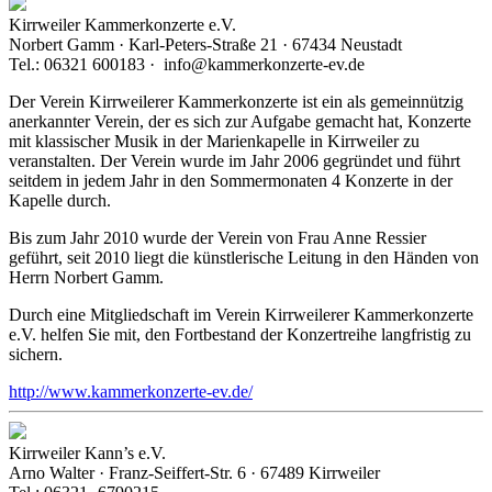
Kirrweiler Kammerkonzerte e.V.
Norbert Gamm · Karl-Peters-Straße 21 · 67434 Neustadt
Tel.: 06321 600183 · info@kammerkonzerte-ev.de
Der Verein Kirrweilerer Kammerkonzerte ist ein als gemeinnützig
anerkannter Verein, der es sich zur Aufgabe gemacht hat, Konzerte
mit klassischer Musik in der Marienkapelle in Kirrweiler zu
veranstalten. Der Verein wurde im Jahr 2006 gegründet und führt
seitdem in jedem Jahr in den Sommermonaten 4 Konzerte in der
Kapelle durch.
Bis zum Jahr 2010 wurde der Verein von Frau Anne Ressier
geführt, seit 2010 liegt die künstlerische Leitung in den Händen von
Herrn Norbert Gamm.
Durch eine Mitgliedschaft im Verein Kirrweilerer Kammerkonzerte
e.V. helfen Sie mit, den Fortbestand der Konzertreihe langfristig zu
sichern.
http://www.kammerkonzerte-ev.de/
Kirrweiler Kann’s e.V.
Arno Walter · Franz-Seiffert-Str. 6 · 67489 Kirrweiler