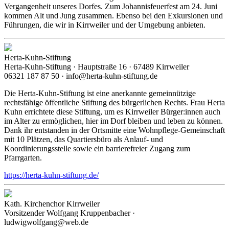
Vergangenheit unseres Dorfes. Zum Johannisfeuerfest am 24. Juni
kommen Alt und Jung zusammen. Ebenso bei den Exkursionen und
Führungen, die wir in Kirrweiler und der Umgebung anbieten.
Herta-Kuhn-Stiftung
Herta-Kuhn-Stiftung · Hauptstraße 16 · 67489 Kirrweiler
06321 187 87 50 · info@herta-kuhn-stiftung.de
Die Herta-Kuhn-Stiftung ist eine anerkannte gemeinnützige
rechtsfähige öffentliche Stiftung des bürgerlichen Rechts. Frau Herta
Kuhn errichtete diese Stiftung, um es Kirrweiler Bürger:innen auch
im Alter zu ermöglichen, hier im Dorf bleiben und leben zu können.
Dank ihr entstanden in der Ortsmitte eine Wohnpflege-Gemeinschaft
mit 10 Plätzen, das Quartiersbüro als Anlauf- und
Koordinierungsstelle sowie ein barrierefreier Zugang zum
Pfarrgarten.
https://herta-kuhn-stiftung.de/
Kath. Kirchenchor Kirrweiler
Vorsitzender Wolfgang Kruppenbacher ·
ludwigwolfgang@web.de