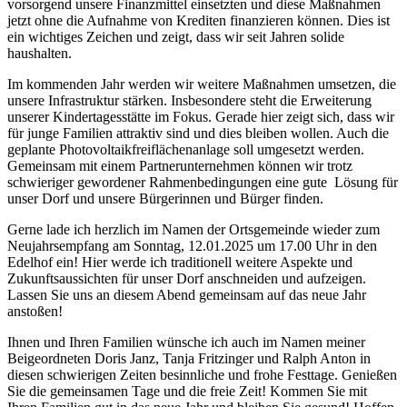
vorsorgend unsere Finanzmittel einsetzten und diese Maßnahmen
jetzt ohne die Aufnahme von Krediten finanzieren können. Dies ist
ein wichtiges Zeichen und zeigt, dass wir seit Jahren solide
haushalten.
Im kommenden Jahr werden wir weitere Maßnahmen umsetzen, die
unsere Infrastruktur stärken. Insbesondere steht die Erweiterung
unserer Kindertagesstätte im Fokus. Gerade hier zeigt sich, dass wir
für junge Familien attraktiv sind und dies bleiben wollen. Auch die
geplante Photovoltaikfreiflächenanlage soll umgesetzt werden.
Gemeinsam mit einem Partnerunternehmen können wir trotz
schwieriger gewordener Rahmenbedingungen eine gute Lösung für
unser Dorf und unsere Bürgerinnen und Bürger finden.
Gerne lade ich herzlich im Namen der Ortsgemeinde wieder zum
Neujahrsempfang am Sonntag, 12.01.2025 um 17.00 Uhr in den
Edelhof ein! Hier werde ich traditionell weitere Aspekte und
Zukunftsaussichten für unser Dorf anschneiden und aufzeigen.
Lassen Sie uns an diesem Abend gemeinsam auf das neue Jahr
anstoßen!
Ihnen und Ihren Familien wünsche ich auch im Namen meiner
Beigeordneten Doris Janz, Tanja Fritzinger und Ralph Anton in
diesen schwierigen Zeiten besinnliche und frohe Festtage. Genießen
Sie die gemeinsamen Tage und die freie Zeit! Kommen Sie mit