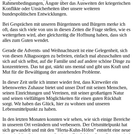
Rahmenbedingungen, Ängste über das Ausweiten der kriegerischen
Konflikte oder Unsicherheiten über unsere weiteren
bundespolitischen Entwicklungen.
Bei Gesprächen mit unseren Bürgerinnen und Bürgern merke ich
oft, dass sich viele von uns in diesen Zeiten die Frage stellen, wie es
weitergehen wird, aber gleichzeitig die Hoffnung haben, dass sich
alles zum Guten wendet.
Gerade die Advents- und Weihnachtszeit ist eine Gelegenheit, sich
von diesen Alltagssorgen zu befreien, einfach mal abzuschalten und
sich auf sich selbst, auf die Familie und auf andere schöne Dinge zu
konzentrieren. Das tut gut, stärkt uns mental und gibt uns Kraft und
Mut für die Bewältigung der anstehenden Probleme.
In dieser Zeit stelle ich immer wieder fest, dass Kirrweiler ein
lebenswertes Zuhause bietet und unser Dorf mit seinen Menschen,
seinen Einrichtungen und Vereinen, mit seiner großartigen Natur
und seinen vielfältigen Möglichkeiten für einen guten Rückhalt
sorgt. Wir haben das Glück, hier zu wohnen und unseren
Lebensmittelpunkt zu haben.
In den letzten Monaten konnten wir sehen, wie sich einige Bereiche
in unserem Ort verändern und verbessern. Der Ortsmittelpunkt hat
sich gewandelt und mit den “Herta-Kuhn-Höfen” entsteht eine neue