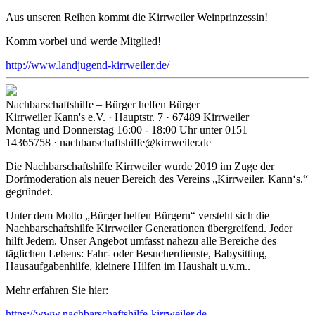
Aus unseren Reihen kommt die Kirrweiler Weinprinzessin!
Komm vorbei und werde Mitglied!
http://www.landjugend-kirrweiler.de/
Nachbarschaftshilfe – Bürger helfen Bürger
Kirrweiler Kann's e.V. · Hauptstr. 7 · 67489 Kirrweiler
Montag und Donnerstag 16:00 - 18:00 Uhr unter 0151
14365758 · nachbarschaftshilfe@kirrweiler.de
Die Nachbarschaftshilfe Kirrweiler wurde 2019 im Zuge der
Dorfmoderation als neuer Bereich des Vereins „Kirrweiler. Kann‘s.“
gegründet.
Unter dem Motto „Bürger helfen Bürgern“ versteht sich die
Nachbarschaftshilfe Kirrweiler Generationen übergreifend. Jeder
hilft Jedem. Unser Angebot umfasst nahezu alle Bereiche des
täglichen Lebens: Fahr- oder Besucherdienste, Babysitting,
Hausaufgabenhilfe, kleinere Hilfen im Haushalt u.v.m..
Mehr erfahren Sie hier:
https://www.nachbarschaftshilfe-kirrweiler.de