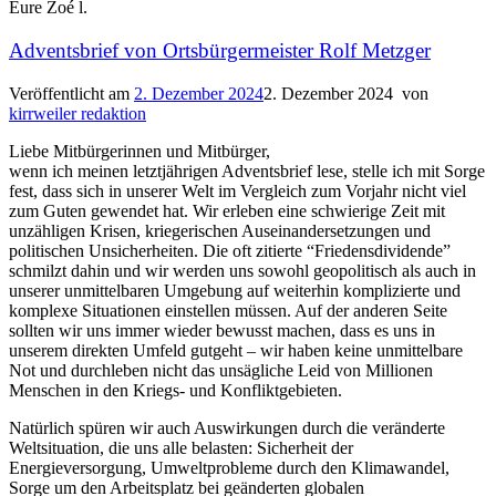
Eure Zoé l.
Adventsbrief von Ortsbürgermeister Rolf Metzger
Veröffentlicht am
2. Dezember 2024
2. Dezember 2024
von
kirrweiler redaktion
Liebe Mitbürgerinnen und Mitbürger,
wenn ich meinen letztjährigen Adventsbrief lese, stelle ich mit Sorge
fest, dass sich in unserer Welt im Vergleich zum Vorjahr nicht viel
zum Guten gewendet hat. Wir erleben eine schwierige Zeit mit
unzähligen Krisen, kriegerischen Auseinandersetzungen und
politischen Unsicherheiten. Die oft zitierte “Friedensdividende”
schmilzt dahin und wir werden uns sowohl geopolitisch als auch in
unserer unmittelbaren Umgebung auf weiterhin komplizierte und
komplexe Situationen einstellen müssen. Auf der anderen Seite
sollten wir uns immer wieder bewusst machen, dass es uns in
unserem direkten Umfeld gutgeht – wir haben keine unmittelbare
Not und durchleben nicht das unsägliche Leid von Millionen
Menschen in den Kriegs- und Konfliktgebieten.
Natürlich spüren wir auch Auswirkungen durch die veränderte
Weltsituation, die uns alle belasten: Sicherheit der
Energieversorgung, Umweltprobleme durch den Klimawandel,
Sorge um den Arbeitsplatz bei geänderten globalen