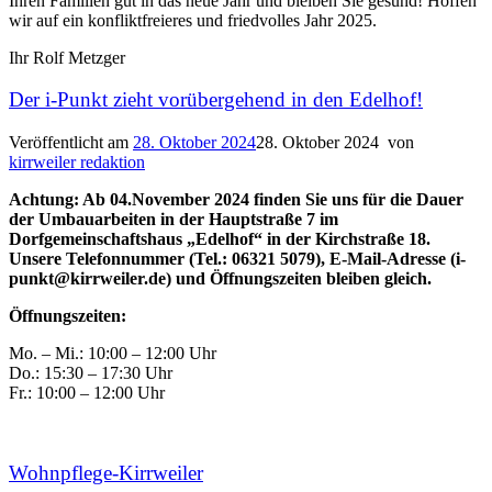
Ihren Familien gut in das neue Jahr und bleiben Sie gesund! Hoffen
wir auf ein konfliktfreieres und friedvolles Jahr 2025.
Ihr Rolf Metzger
Der i-Punkt zieht vorübergehend in den Edelhof!
Veröffentlicht am
28. Oktober 2024
28. Oktober 2024
von
kirrweiler redaktion
Achtung: Ab 04.November 2024 finden Sie uns für die Dauer
der Umbauarbeiten in der Hauptstraße 7 im
Dorfgemeinschaftshaus „Edelhof“ in der Kirchstraße 18.
Unsere Telefonnummer (Tel.: 06321 5079), E-Mail-Adresse (i-
punkt@kirrweiler.de) und Öffnungszeiten bleiben gleich.
Öffnungszeiten:
Mo. – Mi.: 10:00 – 12:00 Uhr
Do.: 15:30 – 17:30 Uhr
Fr.: 10:00 – 12:00 Uhr
Wohnpflege-Kirrweiler