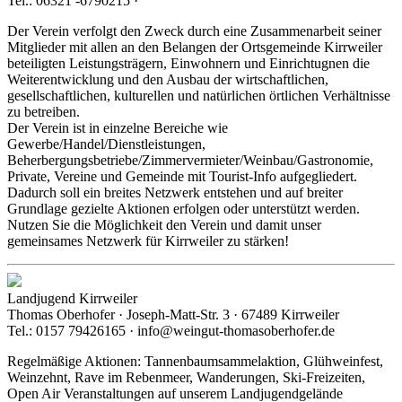
Tel.: 06321 -6790215 ·
Der Verein verfolgt den Zweck durch eine Zusammenarbeit seiner
Mitglieder mit allen an den Belangen der Ortsgemeinde Kirrweiler
beteiligten Leistungsträgern, Einwohnern und Einrichtugnen die
Weiterentwicklung und den Ausbau der wirtschaftlichen,
gesellschaftlichen, kulturellen und natürlichen örtlichen Verhältnisse
zu betreiben.
Der Verein ist in einzelne Bereiche wie
Gewerbe/Handel/Dienstleistungen,
Beherbergungsbetriebe/Zimmervermieter/Weinbau/Gastronomie,
Private, Vereine und Gemeinde mit Tourist-Info aufgegliedert.
Dadurch soll ein breites Netzwerk entstehen und auf breiter
Grundlage gezielte Aktionen erfolgen oder unterstützt werden.
Nutzen Sie die Möglichkeit den Verein und damit unser
gemeinsames Netzwerk für Kirrweiler zu stärken!
Landjugend Kirrweiler
Thomas Oberhofer · Joseph-Matt-Str. 3 · 67489 Kirrweiler
Tel.: 0157 79426165 · info@weingut-thomasoberhofer.de
Regelmäßige Aktionen: Tannenbaumsammelaktion, Glühweinfest,
Weinzehnt, Rave im Rebenmeer, Wanderungen, Ski-Freizeiten,
Open Air Veranstaltungen auf unserem Landjugendgelände