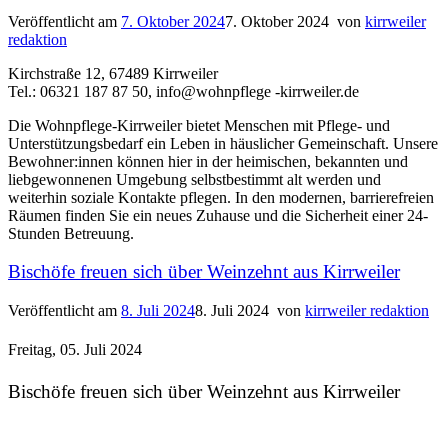
Veröffentlicht am
7. Oktober 2024
7. Oktober 2024
von
kirrweiler
redaktion
Kirchstraße 12, 67489 Kirrweiler
Tel.: 06321 187 87 50, info@wohnpflege -kirrweiler.de
Die Wohnpflege-Kirrweiler bietet Menschen mit Pflege- und
Unterstützungsbedarf ein Leben in häuslicher Gemeinschaft. Unsere
Bewohner:innen können hier in der heimischen, bekannten und
liebgewonnenen Umgebung selbstbestimmt alt werden und
weiterhin soziale Kontakte pflegen. In den modernen, barrierefreien
Räumen finden Sie ein neues Zuhause und die Sicherheit einer 24-
Stunden Betreuung.
Bischöfe freuen sich über Weinzehnt aus Kirrweiler
Veröffentlicht am
8. Juli 2024
8. Juli 2024
von
kirrweiler redaktion
Freitag, 05. Juli 2024
Bischöfe freuen sich über Weinzehnt aus Kirrweiler