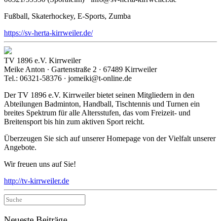
Fußball, Skaterhockey, E-Sports, Zumba
https://sv-herta-kirrweiler.de/
TV 1896 e.V. Kirrweiler
Meike Anton · Gartenstraße 2 · 67489 Kirrweiler
Tel.: 06321-58376 · jomeiki@t-online.de
Der TV 1896 e.V. Kirrweiler bietet seinen Mitgliedern in den
Abteilungen Badminton, Handball, Tischtennis und Turnen ein
breites Spektrum für alle Altersstufen, das vom Freizeit- und
Breitensport bis hin zum aktiven Sport reicht.
Überzeugen Sie sich auf unserer Homepage von der Vielfalt unserer
Angebote.
Wir freuen uns auf Sie!
http://tv-kirrweiler.de
Suche
nach:
Neueste Beiträge