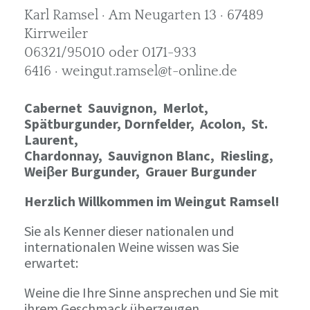
Karl Ramsel · Am Neugarten 13 · 67489
Kirrweiler
06321/95010 oder 0171-933
6416 · weingut.ramsel@t-online.de
Cabernet Sauvignon,
Merlot,
Spätburgunder,
Dornfelder, Acolon, St.
Laurent,
Chardonnay,
Sauvignon Blanc, Riesling,
Weiβer Burgunder,
Grauer Burgunder
Herzlich Willkommen im Weingut Ramsel!
Sie als Kenner dieser nationalen und
internationalen Weine wissen was Sie
erwartet:
Weine die Ihre Sinne ansprechen und Sie mit
ihrem Geschmack überzeugen.