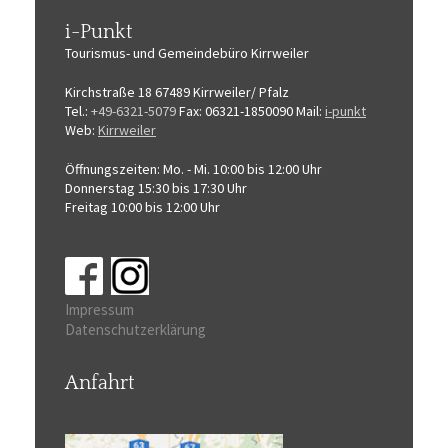
i-Punkt
Tourismus-
und Gemeindebüro
Kirrweiler
Kirchstraße 18
67489 Kirrweiler/ Pfalz
Tel.:
+49-6321-5079
Fax: 06321-1850090
Mail:
i-punkt
Web:
Kirrweiler
Öffnungszeiten:
Mo. - Mi. 10:00 bis 12:00 Uhr
Donnerstag 15:30 bis 17:30 Uhr
Freitag 10:00 bis 12:00 Uhr
Impressum
Datenschutzerklärung
Anfahrt