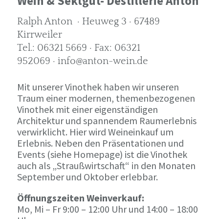
Wein & Sektgut- Destillerie Anton
Ralph Anton · Heuweg 3 · 67489
Kirrweiler
Tel.: 06321 5669 · Fax: 06321
952069 · info@anton-wein.de
Mit unserer Vinothek haben wir unseren
Traum einer modernen, themenbezogenen
Vinothek mit einer eigenständigen
Architektur und spannendem Raumerlebnis
verwirklicht. Hier wird Weineinkauf um
Erlebnis. Neben den Präsentationen und
Events (siehe Homepage) ist die Vinothek
auch als „Straußwirtschaft“ in den Monaten
September und Oktober erlebbar.
Öffnungszeiten Weinverkauf:
Mo, Mi – Fr 9:00 – 12:00 Uhr und 14:00 – 18:00