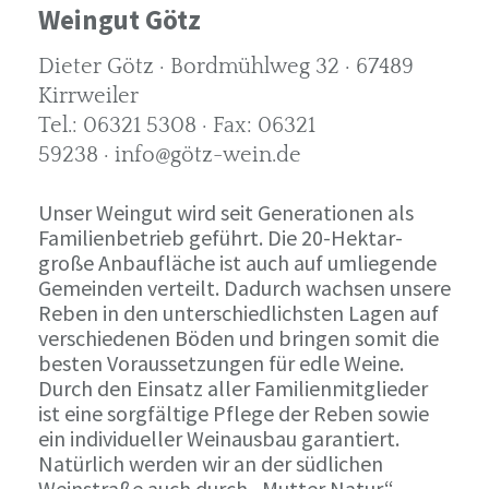
Weingut Götz
Dieter Götz · Bordmühlweg 32 · 67489
Kirrweiler
Tel.: 06321 5308 · Fax: 06321
59238 · info@götz-wein.de
Unser Weingut wird seit Generationen als
Familienbetrieb geführt. Die 20-Hektar-
große Anbaufläche ist auch auf umliegende
Gemeinden verteilt. Dadurch wachsen unsere
Reben in den unterschiedlichsten Lagen auf
verschiedenen Böden und bringen somit die
besten Voraussetzungen für edle Weine.
Durch den Einsatz aller Familienmitglieder
ist eine sorgfältige Pflege der Reben sowie
ein individueller Weinausbau garantiert.
Natürlich werden wir an der südlichen
Weinstraße auch durch „Mutter Natur“