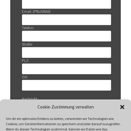
Email: (Pflichtfeld)
Telefon:
Straße:
PLZ:
Ort:
Nachricht:
Cookie-Zustimmung verwalten
Um dir ein optimales Erlebnis zu bieten, verwenden wir Technologien wie
Cookies, um Geräteinformationen zu speichern und/oder darauf zuzugreifen.
Wenn du diesen Technologien zustimmst, können wir Daten wie das