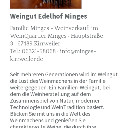
Weingut Edelhof Minges
Familie Minges - Weinverkauf: im
WeinQuartier Minges · Hauptstraße
3 · 67489 Kirrweiler
Tel.: 06321-58068 · info@minges-
kirrweiler.de
Seit mehreren Generationen wird im Weingut
die Lust des Weinmachens in der Familie
weitergegeben. Ein Familien-Weingut, bei
dem die Weinherstellung auf dem
Zusammenspiel von Natur, moderner
Technologie und WeinTradition basiert.
Blicken Sie mit uns in die Welt des
Weinmachens und genießen Sie
charaktervolle Weine, die durch ihre