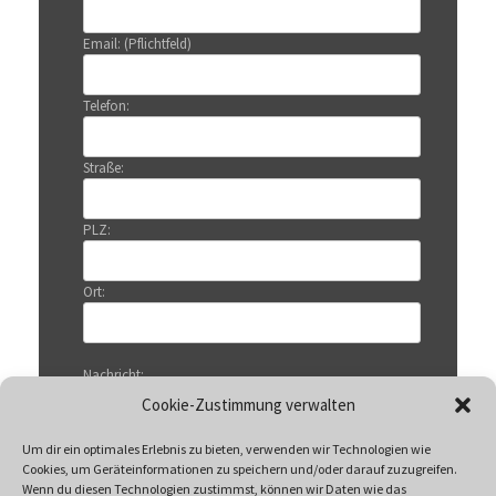
Email: (Pflichtfeld)
Telefon:
Straße:
PLZ:
Ort:
Nachricht:
Cookie-Zustimmung verwalten
Um dir ein optimales Erlebnis zu bieten, verwenden wir Technologien wie
Cookies, um Geräteinformationen zu speichern und/oder darauf zuzugreifen.
Wenn du diesen Technologien zustimmst, können wir Daten wie das