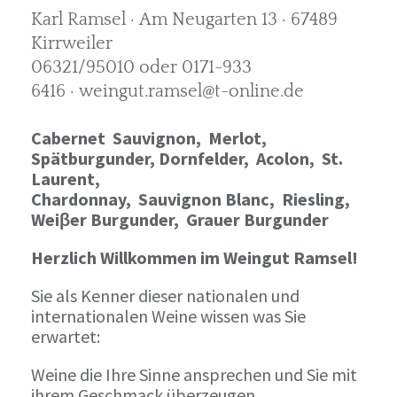
Karl Ramsel · Am Neugarten 13 · 67489
Kirrweiler
06321/95010 oder 0171-933
6416 · weingut.ramsel@t-online.de
Cabernet Sauvignon,
Merlot,
Spätburgunder,
Dornfelder, Acolon, St.
Laurent,
Chardonnay,
Sauvignon Blanc, Riesling,
Weiβer Burgunder,
Grauer Burgunder
Herzlich Willkommen im Weingut Ramsel!
Sie als Kenner dieser nationalen und
internationalen Weine wissen was Sie
erwartet:
Weine die Ihre Sinne ansprechen und Sie mit
ihrem Geschmack überzeugen.