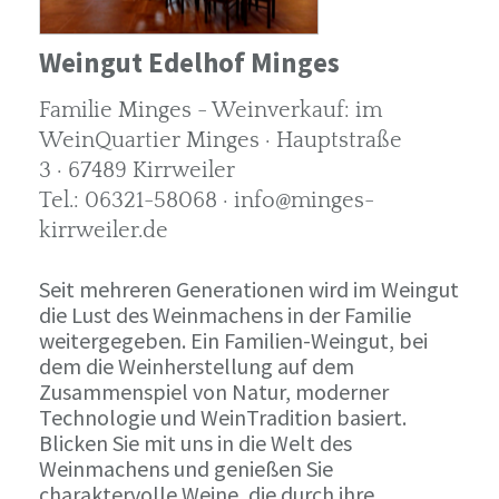
Weingut Edelhof Minges
Familie Minges - Weinverkauf: im
WeinQuartier Minges · Hauptstraße
3 · 67489 Kirrweiler
Tel.: 06321-58068 · info@minges-
kirrweiler.de
Seit mehreren Generationen wird im Weingut
die Lust des Weinmachens in der Familie
weitergegeben. Ein Familien-Weingut, bei
dem die Weinherstellung auf dem
Zusammenspiel von Natur, moderner
Technologie und WeinTradition basiert.
Blicken Sie mit uns in die Welt des
Weinmachens und genießen Sie
charaktervolle Weine, die durch ihre