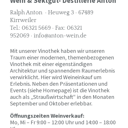
Wein & Sektgut- Destillerie Anton
Ralph Anton · Heuweg 3 · 67489
Kirrweiler
Tel.: 06321 5669 · Fax: 06321
952069 · info@anton-wein.de
Mit unserer Vinothek haben wir unseren
Traum einer modernen, themenbezogenen
Vinothek mit einer eigenständigen
Architektur und spannendem Raumerlebnis
verwirklicht. Hier wird Weineinkauf um
Erlebnis. Neben den Präsentationen und
Events (siehe Homepage) ist die Vinothek
auch als „Straußwirtschaft“ in den Monaten
September und Oktober erlebbar.
Öffnungszeiten Weinverkauf:
Mo, Mi – Fr 9:00 – 12:00 Uhr und 14:00 – 18:00