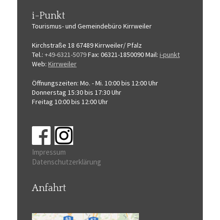
i-Punkt
Tourismus-
und Gemeindebüro
Kirrweiler
Kirchstraße 18
67489 Kirrweiler/ Pfalz
Tel.:
+49-6321-5079
Fax: 06321-1850090
Mail:
i-punkt
Web:
Kirrweiler
Öffnungszeiten:
Mo. - Mi. 10:00 bis 12:00 Uhr
Donnerstag 15:30 bis 17:30 Uhr
Freitag 10:00 bis 12:00 Uhr
Impressum
Datenschutzerklärung
Anfahrt