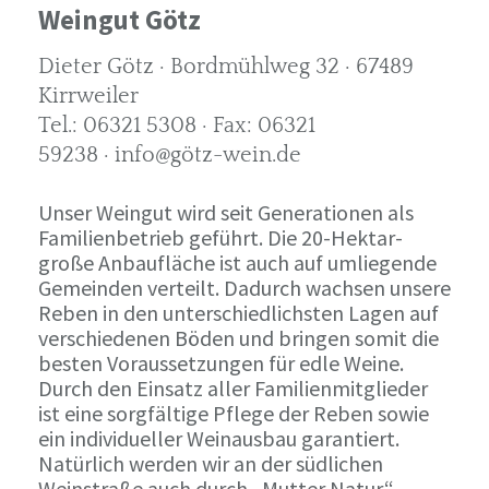
Weingut Götz
Dieter Götz · Bordmühlweg 32 · 67489
Kirrweiler
Tel.: 06321 5308 · Fax: 06321
59238 · info@götz-wein.de
Unser Weingut wird seit Generationen als
Familienbetrieb geführt. Die 20-Hektar-
große Anbaufläche ist auch auf umliegende
Gemeinden verteilt. Dadurch wachsen unsere
Reben in den unterschiedlichsten Lagen auf
verschiedenen Böden und bringen somit die
besten Voraussetzungen für edle Weine.
Durch den Einsatz aller Familienmitglieder
ist eine sorgfältige Pflege der Reben sowie
ein individueller Weinausbau garantiert.
Natürlich werden wir an der südlichen
Weinstraße auch durch „Mutter Natur“