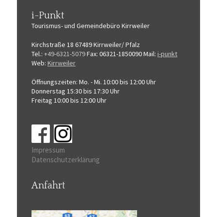
i-Punkt
Tourismus-
und Gemeindebüro
Kirrweiler
Kirchstraße 18
67489 Kirrweiler/ Pfalz
Tel.:
+49-6321-5079
Fax: 06321-1850090
Mail:
i-punkt
Web:
Kirrweiler
Öffnungszeiten:
Mo. - Mi. 10:00 bis 12:00 Uhr
Donnerstag 15:30 bis 17:30 Uhr
Freitag 10:00 bis 12:00 Uhr
Impressum
Datenschutzerklärung
Anfahrt