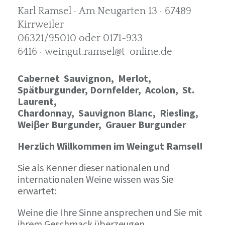
Karl Ramsel · Am Neugarten 13 · 67489
Kirrweiler
06321/95010 oder 0171-933
6416 · weingut.ramsel@t-online.de
Cabernet Sauvignon,
Merlot,
Spätburgunder,
Dornfelder, Acolon, St.
Laurent,
Chardonnay,
Sauvignon Blanc, Riesling,
Weiβer Burgunder,
Grauer Burgunder
Herzlich Willkommen im Weingut Ramsel!
Sie als Kenner dieser nationalen und
internationalen Weine wissen was Sie
erwartet:
Weine die Ihre Sinne ansprechen und Sie mit
ihrem Geschmack überzeugen.