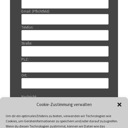
Email: (Pflichtfeld)
Telefon:
Straße:
PLZ:
Ort:
Nachricht:
Cookie-Zustimmung verwalten
Um dir ein optimales Erlebnis zu bieten, verwenden wir Technologien wie
Cookies, um Geräteinformationen zu speichern und/oder darauf zuzugreifen.
Wenn du diesen Technologien zustimmst, können wir Daten wie das