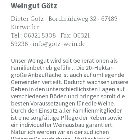
Weingut Götz
Dieter Götz · Bordmühlweg 32 · 67489
Kirrweiler
Tel.: 06321 5308 · Fax: 06321
59238 · info@götz-wein.de
Unser Weingut wird seit Generationen als
Familienbetrieb geführt. Die 20-Hektar-
große Anbaufläche ist auch auf umliegende
Gemeinden verteilt. Dadurch wachsen unsere
Reben in den unterschiedlichsten Lagen auf
verschiedenen Böden und bringen somit die
besten Voraussetzungen für edle Weine.
Durch den Einsatz aller Familienmitglieder
ist eine sorgfältige Pflege der Reben sowie
ein individueller Weinausbau garantiert.
Natürlich werden wir an der südlichen
Weinstraße auch durch „Mutter Natur“