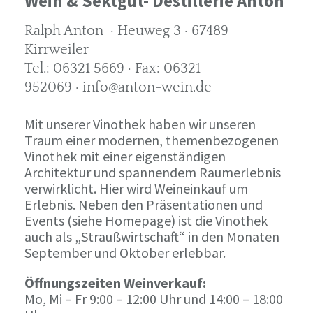
Wein & Sektgut- Destillerie Anton
Ralph Anton · Heuweg 3 · 67489
Kirrweiler
Tel.: 06321 5669 · Fax: 06321
952069 · info@anton-wein.de
Mit unserer Vinothek haben wir unseren
Traum einer modernen, themenbezogenen
Vinothek mit einer eigenständigen
Architektur und spannendem Raumerlebnis
verwirklicht. Hier wird Weineinkauf um
Erlebnis. Neben den Präsentationen und
Events (siehe Homepage) ist die Vinothek
auch als „Straußwirtschaft“ in den Monaten
September und Oktober erlebbar.
Öffnungszeiten Weinverkauf:
Mo, Mi – Fr 9:00 – 12:00 Uhr und 14:00 – 18:00