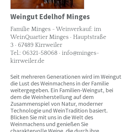
Weingut Edelhof Minges
Familie Minges - Weinverkauf: im
WeinQuartier Minges · Hauptstraße
3 · 67489 Kirrweiler
Tel.: 06321-58068 · info@minges-
kirrweiler.de
Seit mehreren Generationen wird im Weingut
die Lust des Weinmachens in der Familie
weitergegeben. Ein Familien-Weingut, bei
dem die Weinherstellung auf dem
Zusammenspiel von Natur, moderner
Technologie und WeinTradition basiert.
Blicken Sie mit uns in die Welt des
Weinmachens und genießen Sie
charaktervolle Weine, die durch ihre