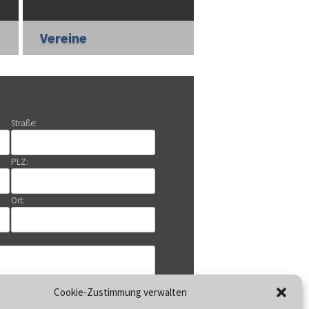
Vereine
Straße:
PLZ:
Ort:
Cookie-Zustimmung verwalten