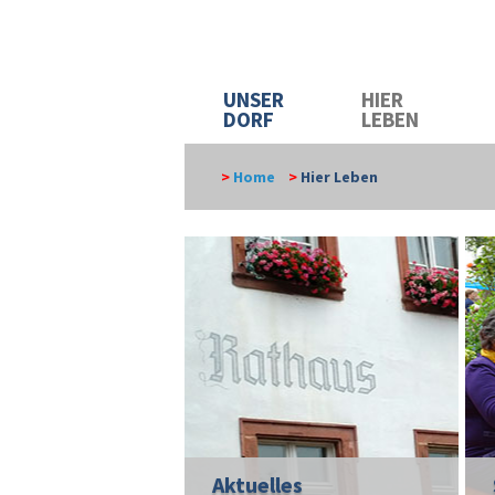
UNSER
HIER
DORF
LEBEN
>
Home
>
Hier Leben
Aktuelles