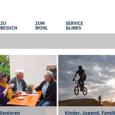
ZU
ZUM
SERVICE
BESUCH
WOHL
&LINKS
Senioren
Kinder, Jugend, Famil