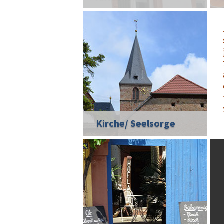
Kirche/ Seelsorge