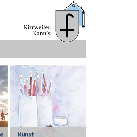
ie
Kunst