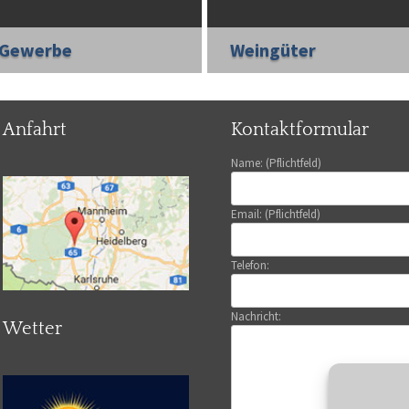
Gewerbe
Weingüter
Anfahrt
Kontaktformular
Name: (Pflichtfeld)
Email: (Pflichtfeld)
Telefon:
Nachricht:
Wetter