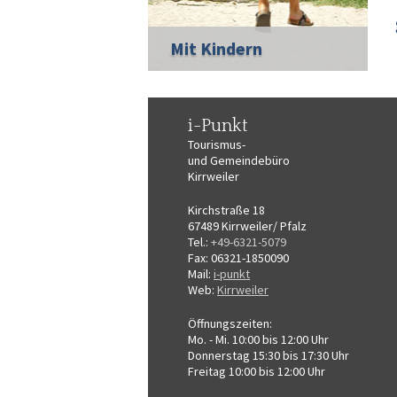
Mit Kindern
i-Punkt
Tourismus-
und Gemeindebüro
Kirrweiler
Kirchstraße 18
67489 Kirrweiler/ Pfalz
Tel.:
+49-6321-5079
Fax: 06321-1850090
Mail:
i-punkt
Web:
Kirrweiler
Öffnungszeiten:
Mo. - Mi. 10:00 bis 12:00 Uhr
Donnerstag 15:30 bis 17:30 Uhr
Freitag 10:00 bis 12:00 Uhr