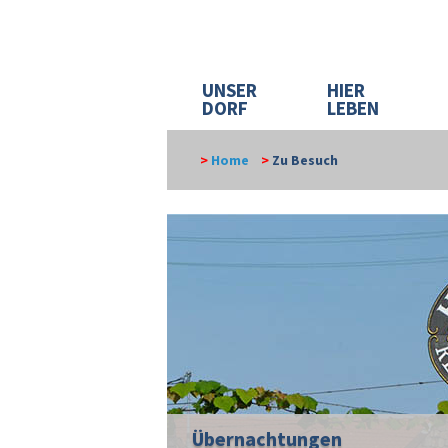
UNSER
HIER
DORF
LEBEN
>
Home
>
Zu Besuch
Übernachtungen