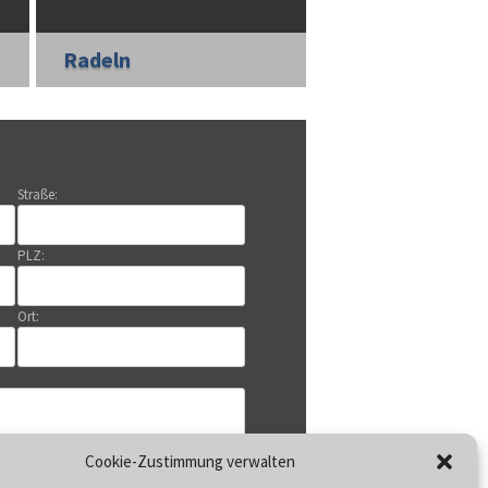
Radeln
Straße:
PLZ:
Ort:
Cookie-Zustimmung verwalten