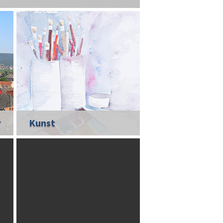
r
Kunst