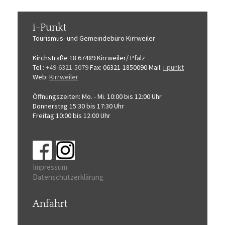
i-Punkt
Tourismus-
und Gemeindebüro
Kirrweiler
Kirchstraße 18
67489 Kirrweiler/ Pfalz
Tel.:
+49-6321-5079
Fax: 06321-1850090
Mail:
i-punkt
Web:
Kirrweiler
Öffnungszeiten:
Mo. - Mi. 10:00 bis 12:00 Uhr
Donnerstag 15:30 bis 17:30 Uhr
Freitag 10:00 bis 12:00 Uhr
Impressum
Datenschutzerklärung
Anfahrt