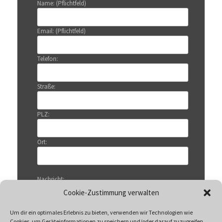
Name: (Pflichtfeld)
Email: (Pflichtfeld)
Telefon:
Straße:
PLZ:
Ort:
Nachricht:
Cookie-Zustimmung verwalten
Um dir ein optimales Erlebnis zu bieten, verwenden wir Technologien wie
Cookies, um Geräteinformationen zu speichern und/oder darauf zuzugreifen.