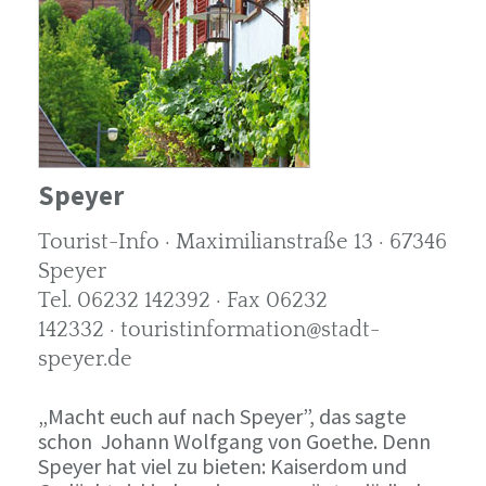
Speyer
Tourist-Info · Maximilianstraße 13 · 67346
Speyer
Tel. 06232 142392 · Fax 06232
142332 · touristinformation@stadt-
speyer.de
„Macht euch auf nach Speyer”, das sagte
schon Johann Wolfgang von Goethe. Denn
Speyer hat viel zu bieten: Kaiserdom und