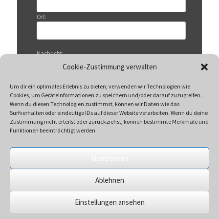
Ort:
Nachricht:
Cookie-Zustimmung verwalten
Um dir ein optimales Erlebnis zu bieten, verwenden wir Technologien wie
Cookies, um Geräteinformationen zu speichern und/oder darauf zuzugreifen.
Wenn du diesen Technologien zustimmst, können wir Daten wie das
Surfverhalten oder eindeutige IDs auf dieser Website verarbeiten. Wenn du deine
Zustimmung nicht erteilst oder zurückziehst, können bestimmte Merkmale und
Funktionen beeinträchtigt werden.
Akzeptieren
Mit Klicken auf „Senden“ akzeptieren Sie unsere
Ablehnen
Datenschutzerklärung
Einstellungen ansehen