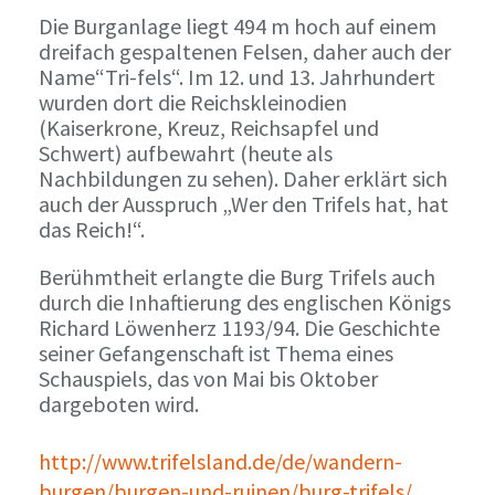
Die Burganlage liegt 494 m hoch auf einem
dreifach gespaltenen Felsen, daher auch der
Name“Tri-fels“. Im 12. und 13. Jahrhundert
wurden dort die Reichskleinodien
(Kaiserkrone, Kreuz, Reichsapfel und
Schwert) aufbewahrt (heute als
Nachbildungen zu sehen). Daher erklärt sich
auch der Ausspruch „Wer den Trifels hat, hat
das Reich!“.
Berühmtheit erlangte die Burg Trifels auch
durch die Inhaftierung des englischen Königs
Richard Löwenherz 1193/94. Die Geschichte
seiner Gefangenschaft ist Thema eines
Schauspiels, das von Mai bis Oktober
dargeboten wird.
http://www.trifelsland.de/de/wandern-
burgen/burgen-und-ruinen/burg-trifels/