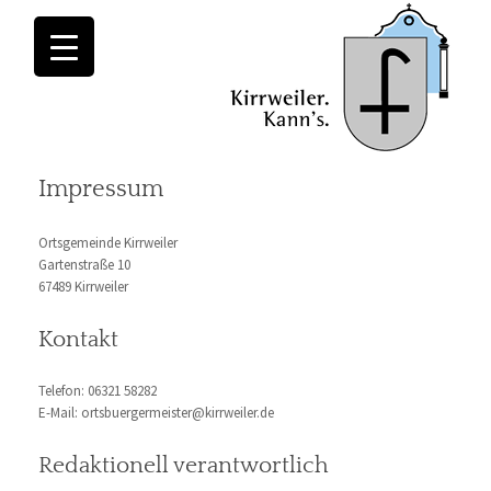
Impressum
Ortsgemeinde Kirrweiler
Gartenstraße 10
67489 Kirrweiler
Kontakt
Telefon: 06321 58282
E-Mail: ortsbuergermeister@kirrweiler.de
Redaktionell verantwortlich