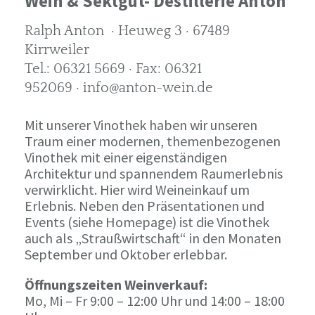
Wein & Sektgut- Destillerie Anton
Ralph Anton · Heuweg 3 · 67489
Kirrweiler
Tel.: 06321 5669 · Fax: 06321
952069 · info@anton-wein.de
Mit unserer Vinothek haben wir unseren
Traum einer modernen, themenbezogenen
Vinothek mit einer eigenständigen
Architektur und spannendem Raumerlebnis
verwirklicht. Hier wird Weineinkauf um
Erlebnis. Neben den Präsentationen und
Events (siehe Homepage) ist die Vinothek
auch als „Straußwirtschaft“ in den Monaten
September und Oktober erlebbar.
Öffnungszeiten Weinverkauf:
Mo, Mi – Fr 9:00 – 12:00 Uhr und 14:00 – 18:00