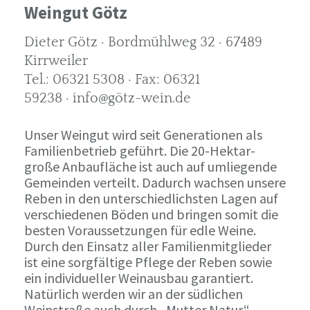
Weingut Götz
Dieter Götz · Bordmühlweg 32 · 67489
Kirrweiler
Tel.: 06321 5308 · Fax: 06321
59238 · info@götz-wein.de
Unser Weingut wird seit Generationen als
Familienbetrieb geführt. Die 20-Hektar-
große Anbaufläche ist auch auf umliegende
Gemeinden verteilt. Dadurch wachsen unsere
Reben in den unterschiedlichsten Lagen auf
verschiedenen Böden und bringen somit die
besten Voraussetzungen für edle Weine.
Durch den Einsatz aller Familienmitglieder
ist eine sorgfältige Pflege der Reben sowie
ein individueller Weinausbau garantiert.
Natürlich werden wir an der südlichen
Weinstraße auch durch „Mutter Natur“