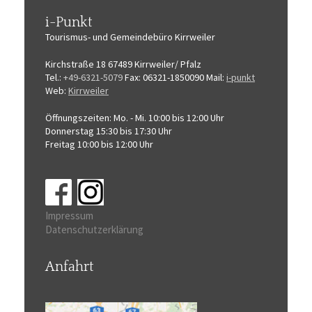
i-Punkt
Tourismus-
und Gemeindebüro
Kirrweiler
Kirchstraße 18
67489 Kirrweiler/ Pfalz
Tel.:
+49-6321-5079
Fax: 06321-1850090
Mail:
i-punkt
Web:
Kirrweiler
Öffnungszeiten:
Mo. - Mi. 10:00 bis 12:00 Uhr
Donnerstag 15:30 bis 17:30 Uhr
Freitag 10:00 bis 12:00 Uhr
Impressum
Datenschutzerklärung
Anfahrt