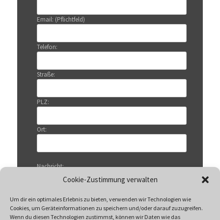
Email: (Pflichtfeld)
Telefon:
Straße:
PLZ:
Ort:
Nachricht:
Cookie-Zustimmung verwalten
Um dir ein optimales Erlebnis zu bieten, verwenden wir Technologien wie
Cookies, um Geräteinformationen zu speichern und/oder darauf zuzugreifen.
Wenn du diesen Technologien zustimmst, können wir Daten wie das