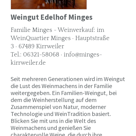
Weingut Edelhof Minges
Familie Minges - Weinverkauf: im
WeinQuartier Minges · Hauptstraße
3 · 67489 Kirrweiler
Tel.: 06321-58068 · info@minges-
kirrweiler.de
Seit mehreren Generationen wird im Weingut
die Lust des Weinmachens in der Familie
weitergegeben. Ein Familien-Weingut, bei
dem die Weinherstellung auf dem
Zusammenspiel von Natur, moderner
Technologie und WeinTradition basiert.
Blicken Sie mit uns in die Welt des
Weinmachens und genießen Sie
charaktervolle Weine, die durch ihre