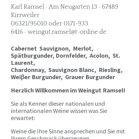
Karl Ramsel · Am Neugarten 13 · 67489
Kirrweiler
06321/95010 oder 0171-933
6416 · weingut.ramsel@t-online.de
Cabernet Sauvignon,
Merlot,
Spätburgunder,
Dornfelder, Acolon, St.
Laurent,
Chardonnay,
Sauvignon Blanc, Riesling,
Weiβer Burgunder,
Grauer Burgunder
Herzlich Willkommen im Weingut Ramsel!
Sie als Kenner dieser nationalen und
internationalen Weine wissen was Sie
erwartet:
Weine die Ihre Sinne ansprechen und Sie mit
ihrem Geschmack überzeugen.