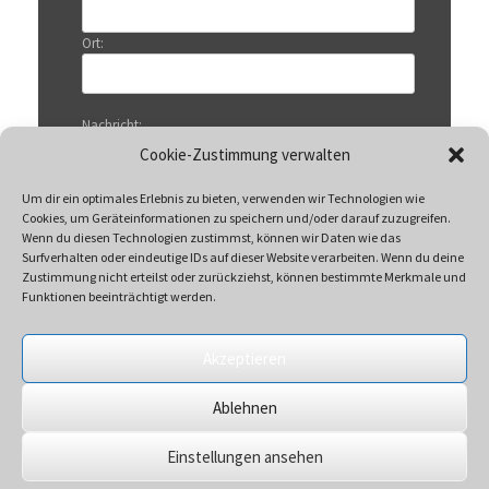
Ort:
Nachricht:
Cookie-Zustimmung verwalten
Um dir ein optimales Erlebnis zu bieten, verwenden wir Technologien wie
Cookies, um Geräteinformationen zu speichern und/oder darauf zuzugreifen.
Wenn du diesen Technologien zustimmst, können wir Daten wie das
Surfverhalten oder eindeutige IDs auf dieser Website verarbeiten. Wenn du deine
Zustimmung nicht erteilst oder zurückziehst, können bestimmte Merkmale und
Funktionen beeinträchtigt werden.
Akzeptieren
Mit Klicken auf „Senden“ akzeptieren Sie unsere
Ablehnen
Datenschutzerklärung
Einstellungen ansehen