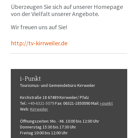
Überzeugen Sie sich auf unserer Homepage
von der Vielfalt unserer Angebote.
Wir freuen uns auf Sie!
http://tv-kirrweiler.de
i-Punkt
Tourismus-
und Gemeindebüro
Kirrweiler
Kirchstraße 18
67489 Kirrweiler/ Pfalz
Tel.:
+49-6321-5079
Fax: 06321-1850090
Mail:
i-punkt
Web:
Kirrweiler
Öffnungszeiten:
Mo. - Mi. 10:00 bis 12:00 Uhr
Donnerstag 15:30 bis 17:30 Uhr
Freitag 10:00 bis 12:00 Uhr