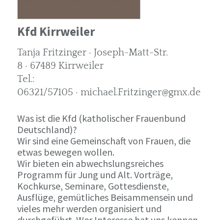
Kfd Kirrweiler
Tanja Fritzinger · Joseph-Matt-Str.
8 · 67489 Kirrweiler
Tel.:
06321/57105 · michael.Fritzinger@gmx.de
Was ist die Kfd (katholischer Frauenbund
Deutschland)?
Wir sind eine Gemeinschaft von Frauen, die
etwas bewegen wollen.
Wir bieten ein abwechslungsreiches
Programm für Jung und Alt. Vorträge,
Kochkurse, Seminare, Gottesdienste,
Ausflüge, gemütliches Beisammensein und
vieles mehr werden organisiert und
durchgeführt. Wer Interesse hat uns kennen