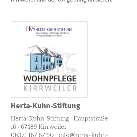
Herta-Kuhn-Stiftung
Herta-Kuhn-Stiftung · Hauptstraße
16 · 67489 Kirrweiler
06321 187 87 50 · info@herta-kuhn-