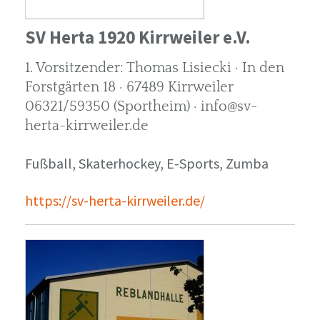
SV Herta 1920 Kirrweiler e.V.
1. Vorsitzender: Thomas Lisiecki · In den
Forstgärten 18 · 67489 Kirrweiler
06321/59350 (Sportheim) · info@sv-
herta-kirrweiler.de
Fußball, Skaterhockey, E-Sports, Zumba
https://sv-herta-kirrweiler.de/