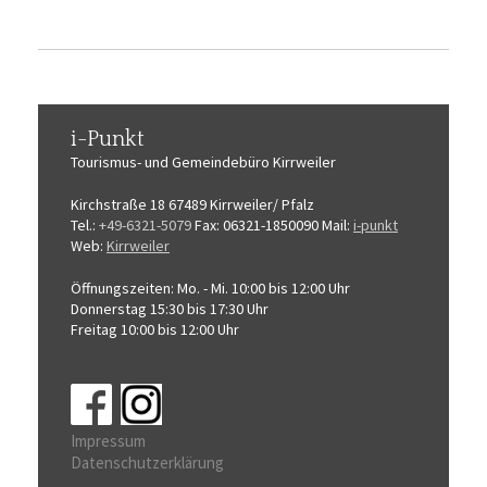
i-Punkt
Tourismus-
und Gemeindebüro
Kirrweiler
Kirchstraße 18
67489 Kirrweiler/ Pfalz
Tel.:
+49-6321-5079
Fax: 06321-1850090
Mail:
i-punkt
Web:
Kirrweiler
Öffnungszeiten:
Mo. - Mi. 10:00 bis 12:00 Uhr
Donnerstag 15:30 bis 17:30 Uhr
Freitag 10:00 bis 12:00 Uhr
Impressum
Datenschutzerklärung