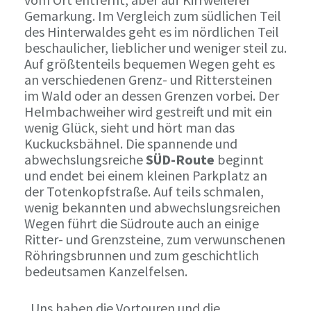
Gemarkung. Im Vergleich zum südlichen Teil
des Hinterwaldes geht es im nördlichen Teil
beschaulicher, lieblicher und weniger steil zu.
Auf größtenteils bequemen Wegen geht es
an verschiedenen Grenz- und Rittersteinen
im Wald oder an dessen Grenzen vorbei. Der
Helmbachweiher wird gestreift und mit ein
wenig Glück, sieht und hört man das
Kuckucksbähnel. Die spannende und
abwechslungsreiche
SÜD-Route
beginnt
und endet bei einem kleinen Parkplatz an
der Totenkopfstraße. Auf teils schmalen,
wenig bekannten und abwechslungsreichen
Wegen führt die Südroute auch an einige
Ritter- und Grenzsteine, zum verwunschenen
Röhringsbrunnen und zum geschichtlich
bedeutsamen Kanzelfelsen.
„Uns haben die Vortouren und die