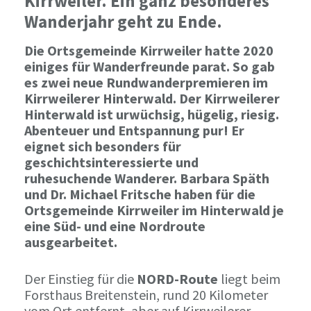
Kirrweiler. Ein ganz besonderes
Wanderjahr geht zu Ende.
Die Ortsgemeinde Kirrweiler hatte 2020
einiges für Wanderfreunde parat. So gab
es zwei neue Rundwanderpremieren im
Kirrweilerer Hinterwald. Der Kirrweilerer
Hinterwald ist urwüchsig, hügelig, riesig.
Abenteuer und Entspannung pur! Er
eignet sich besonders für
geschichtsinteressierte und
ruhesuchende Wanderer. Barbara Späth
und Dr. Michael Fritsche haben für die
Ortsgemeinde Kirrweiler im Hinterwald je
eine Süd- und eine Nordroute
ausgearbeitet.
Der Einstieg für die
NORD-Route
liegt beim
Forsthaus Breitenstein, rund 20 Kilometer
vom Ort entfernt, aber auf Kirrweilerer