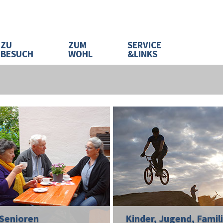
ZU
ZUM
SERVICE
BESUCH
WOHL
&LINKS
Senioren
Kinder, Jugend, Famil