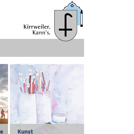
ie
Kunst