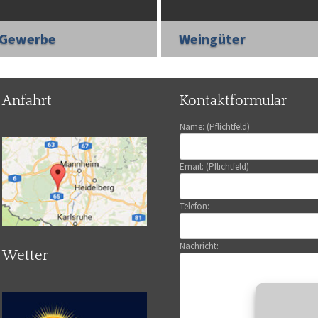
Gewerbe
Weingüter
Anfahrt
Kontaktformular
Name: (Pflichtfeld)
Email: (Pflichtfeld)
Telefon:
Nachricht:
Wetter