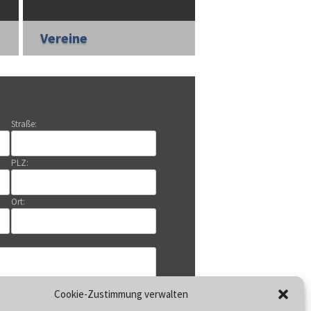
Vereine
Straße:
PLZ:
Ort:
Cookie-Zustimmung verwalten