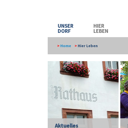
UNSER
HIER
DORF
LEBEN
>
Home
>
Hier Leben
Aktuelles