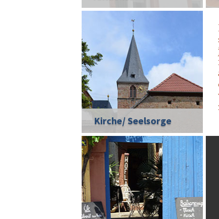
Kirche/ Seelsorge