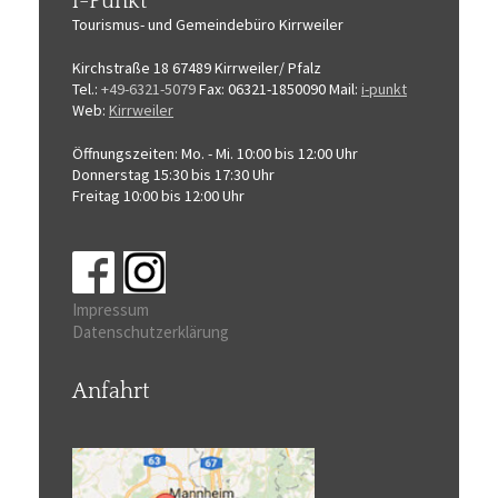
i-Punkt
Tourismus-
und Gemeindebüro
Kirrweiler
Kirchstraße 18
67489 Kirrweiler/ Pfalz
Tel.:
+49-6321-5079
Fax: 06321-1850090
Mail:
i-punkt
Web:
Kirrweiler
Öffnungszeiten:
Mo. - Mi. 10:00 bis 12:00 Uhr
Donnerstag 15:30 bis 17:30 Uhr
Freitag 10:00 bis 12:00 Uhr
Impressum
Datenschutzerklärung
Anfahrt