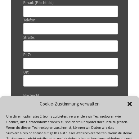
Email: (Pflichtfeld)
Telefon:
Straße:
PLZ:
Ort:
Nachricht:
Cookie-Zustimmung verwalten
Um dir ein optimales Erlebnis zu bieten, verwenden wir Technologien wie
Cookies, um Geräteinformationen zu speichern und/oder darauf zuzugreifen.
Wenn du diesen Technologien zustimmst, können wir Daten wie das
Surfverhalten oder eindeutige IDs auf dieser Website verarbeiten. Wenn du deine
Zustimmung nicht erteilst oder zurückziehst, können bestimmte Merkmale und