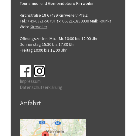
Tourismus-
und Gemeindebüro
Kirrweiler
Kirchstraße 18
67489 Kirrweiler/ Pfalz
Tel.:
+49-6321-5079
Fax: 06321-1850090
Mail:
i-punkt
Web:
Kirrweiler
Öffnungszeiten:
Mo. - Mi. 10:00 bis 12:00 Uhr
Donnerstag 15:30 bis 17:30 Uhr
Freitag 10:00 bis 12:00 Uhr
Impressum
Datenschutzerklärung
Anfahrt