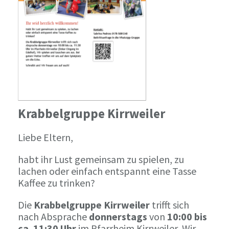
Krabbelgruppe Kirrweiler
Liebe Eltern,
habt ihr Lust gemeinsam zu spielen, zu
lachen oder einfach entspannt eine Tasse
Kaffee zu trinken?
Die
Krabbelgruppe Kirrweiler
trifft sich
nach Absprache
donnerstags
von
10:00 bis
ca. 11:30 Uhr
im Pfarrheim Kirrweiler, Wir