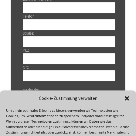
Telefon:
Straße:
PLZ:
Ort:
Nachricht:
Cookie-Zustimmung verwalten
Um dir ein optimales Erlebnis zu bieten, verwenden wir Technologien wie
Cookies, um Geräteinformationen zu speichern und/oder darauf zuzugreifen.
Wenn du diesen Technologien zustimmst, können wir Daten wie das
Surfverhalten oder eindeutige IDs auf dieser Website verarbeiten. Wenn du deine
Zustimmung nicht erteilst oder zurückziehst, können bestimmte Merkmale und