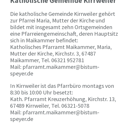
Katholische Gemeinde Kirrweiler
Die katholische Gemeinde Kirrweiler gehört
zur Pfarrei Maria, Mutter der Kirche und
bildet mit insgesamt zehn Ortsgemeinden
eine Pfarreiengemeinschaft, deren Hauptsitz
sich in Maikammer befindet:
Katholisches Pfarramt Maikammer, Maria,
Mutter der Kirche, Kirchstr. 3, 67487
Maikammer, Tel. 06321 952781
Mail: pfarramt.maikammer@bistum-
speyer.de
In Kirrweiler ist das Pfarrbüro montags von
8:30 bis 10:00 Uhr besetzt:
Kath. Pfarramt Kreuzerhöhung, Kirchstr. 13,
67489 Kirrweiler, Tel. 06321-5078
Mail: pfarramt.maikammer@bistum-
speyer.de