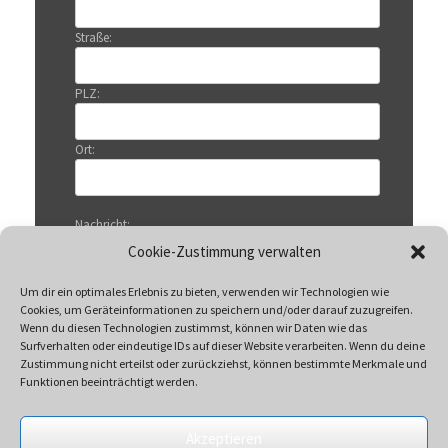
Straße:
PLZ:
Ort:
Nachricht:
Cookie-Zustimmung verwalten
Um dir ein optimales Erlebnis zu bieten, verwenden wir Technologien wie
Cookies, um Geräteinformationen zu speichern und/oder darauf zuzugreifen.
Wenn du diesen Technologien zustimmst, können wir Daten wie das
Surfverhalten oder eindeutige IDs auf dieser Website verarbeiten. Wenn du deine
Zustimmung nicht erteilst oder zurückziehst, können bestimmte Merkmale und
Funktionen beeinträchtigt werden.
Akzeptieren