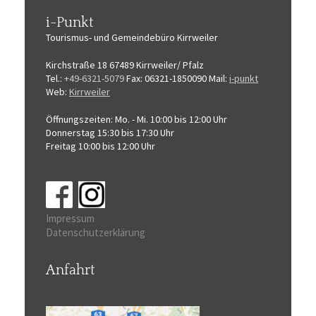
i-Punkt
Tourismus-
und Gemeindebüro
Kirrweiler
Kirchstraße 18
67489 Kirrweiler/ Pfalz
Tel.:
+49-6321-5079
Fax: 06321-1850090
Mail:
i-punkt
Web:
Kirrweiler
Öffnungszeiten:
Mo. - Mi. 10:00 bis 12:00 Uhr
Donnerstag 15:30 bis 17:30 Uhr
Freitag 10:00 bis 12:00 Uhr
Impressum
Datenschutzerklärung
Anfahrt