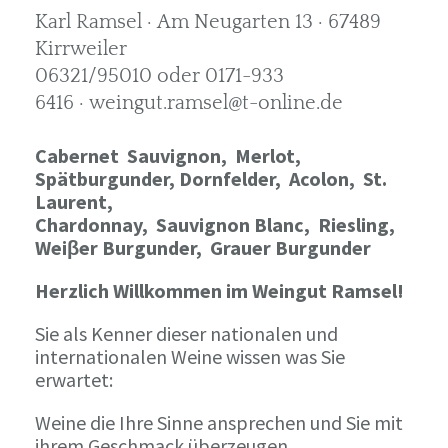
Karl Ramsel · Am Neugarten 13 · 67489
Kirrweiler
06321/95010 oder 0171-933
6416 · weingut.ramsel@t-online.de
Cabernet Sauvignon,
Merlot,
Spätburgunder,
Dornfelder, Acolon, St.
Laurent,
Chardonnay,
Sauvignon Blanc, Riesling,
Weiβer Burgunder,
Grauer Burgunder
Herzlich Willkommen im Weingut Ramsel!
Sie als Kenner dieser nationalen und
internationalen Weine wissen was Sie
erwartet:
Weine die Ihre Sinne ansprechen und Sie mit
ihrem Geschmack überzeugen.