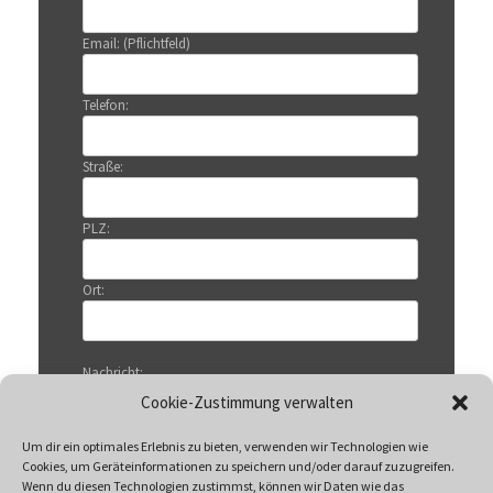
Email: (Pflichtfeld)
Telefon:
Straße:
PLZ:
Ort:
Nachricht:
Cookie-Zustimmung verwalten
Um dir ein optimales Erlebnis zu bieten, verwenden wir Technologien wie
Cookies, um Geräteinformationen zu speichern und/oder darauf zuzugreifen.
Wenn du diesen Technologien zustimmst, können wir Daten wie das