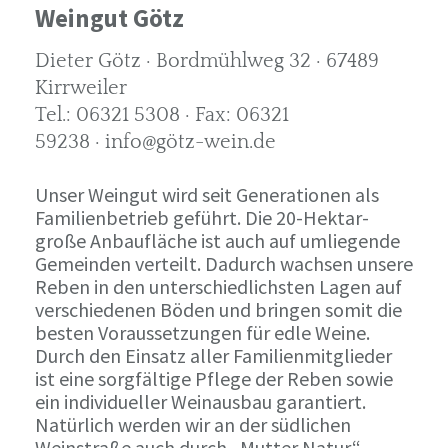
Weingut Götz
Dieter Götz · Bordmühlweg 32 · 67489
Kirrweiler
Tel.: 06321 5308 · Fax: 06321
59238 · info@götz-wein.de
Unser Weingut wird seit Generationen als
Familienbetrieb geführt. Die 20-Hektar-
große Anbaufläche ist auch auf umliegende
Gemeinden verteilt. Dadurch wachsen unsere
Reben in den unterschiedlichsten Lagen auf
verschiedenen Böden und bringen somit die
besten Voraussetzungen für edle Weine.
Durch den Einsatz aller Familienmitglieder
ist eine sorgfältige Pflege der Reben sowie
ein individueller Weinausbau garantiert.
Natürlich werden wir an der südlichen
Weinstraße auch durch „Mutter Natur“