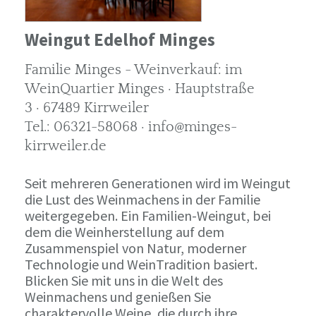
Weingut Edelhof Minges
Familie Minges - Weinverkauf: im
WeinQuartier Minges · Hauptstraße
3 · 67489 Kirrweiler
Tel.: 06321-58068 · info@minges-
kirrweiler.de
Seit mehreren Generationen wird im Weingut
die Lust des Weinmachens in der Familie
weitergegeben. Ein Familien-Weingut, bei
dem die Weinherstellung auf dem
Zusammenspiel von Natur, moderner
Technologie und WeinTradition basiert.
Blicken Sie mit uns in die Welt des
Weinmachens und genießen Sie
charaktervolle Weine, die durch ihre