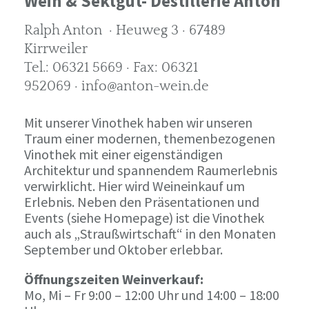
Wein & Sektgut- Destillerie Anton
Ralph Anton · Heuweg 3 · 67489
Kirrweiler
Tel.: 06321 5669 · Fax: 06321
952069 · info@anton-wein.de
Mit unserer Vinothek haben wir unseren
Traum einer modernen, themenbezogenen
Vinothek mit einer eigenständigen
Architektur und spannendem Raumerlebnis
verwirklicht. Hier wird Weineinkauf um
Erlebnis. Neben den Präsentationen und
Events (siehe Homepage) ist die Vinothek
auch als „Straußwirtschaft“ in den Monaten
September und Oktober erlebbar.
Öffnungszeiten Weinverkauf:
Mo, Mi – Fr 9:00 – 12:00 Uhr und 14:00 – 18:00