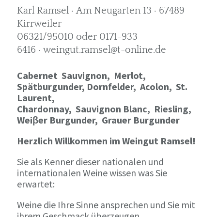
Karl Ramsel · Am Neugarten 13 · 67489
Kirrweiler
06321/95010 oder 0171-933
6416 · weingut.ramsel@t-online.de
Cabernet Sauvignon,
Merlot,
Spätburgunder,
Dornfelder, Acolon, St.
Laurent,
Chardonnay,
Sauvignon Blanc, Riesling,
Weiβer Burgunder,
Grauer Burgunder
Herzlich Willkommen im Weingut Ramsel!
Sie als Kenner dieser nationalen und
internationalen Weine wissen was Sie
erwartet:
Weine die Ihre Sinne ansprechen und Sie mit
ihrem Geschmack überzeugen.