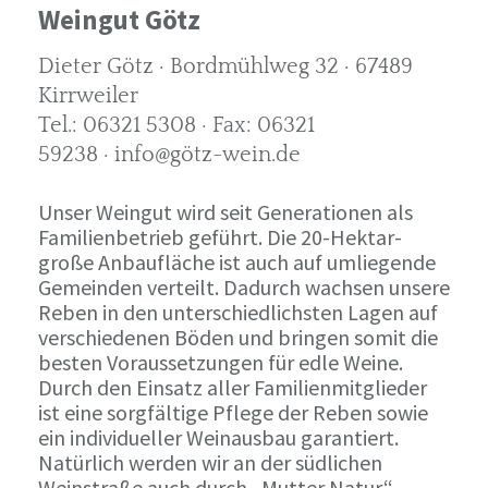
Weingut Götz
Dieter Götz · Bordmühlweg 32 · 67489
Kirrweiler
Tel.: 06321 5308 · Fax: 06321
59238 · info@götz-wein.de
Unser Weingut wird seit Generationen als
Familienbetrieb geführt. Die 20-Hektar-
große Anbaufläche ist auch auf umliegende
Gemeinden verteilt. Dadurch wachsen unsere
Reben in den unterschiedlichsten Lagen auf
verschiedenen Böden und bringen somit die
besten Voraussetzungen für edle Weine.
Durch den Einsatz aller Familienmitglieder
ist eine sorgfältige Pflege der Reben sowie
ein individueller Weinausbau garantiert.
Natürlich werden wir an der südlichen
Weinstraße auch durch „Mutter Natur“