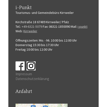
i-Punkt
Tourismus-
und Gemeindebüro
Kirrweiler
Kirchstraße 18
67489 Kirrweiler/ Pfalz
Tel.:
+49-6321-5079
Fax: 06321-1850090
Mail:
i-punkt
Web:
Kirrweiler
Öffnungszeiten:
Mo. - Mi. 10:00 bis 12:00 Uhr
Donnerstag 15:30 bis 17:30 Uhr
Freitag 10:00 bis 12:00 Uhr
Impressum
Datenschutzerklärung
Anfahrt