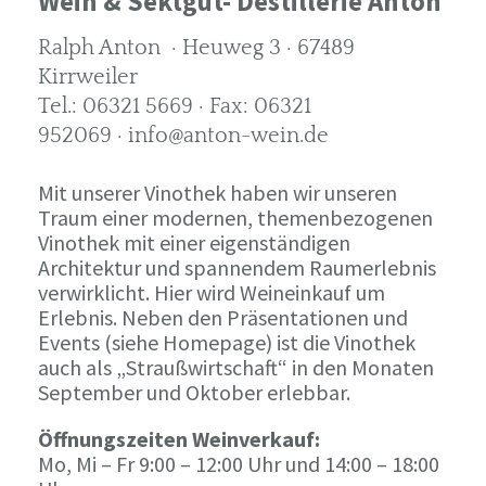
Wein & Sektgut- Destillerie Anton
Ralph Anton · Heuweg 3 · 67489
Kirrweiler
Tel.: 06321 5669 · Fax: 06321
952069 · info@anton-wein.de
Mit unserer Vinothek haben wir unseren
Traum einer modernen, themenbezogenen
Vinothek mit einer eigenständigen
Architektur und spannendem Raumerlebnis
verwirklicht. Hier wird Weineinkauf um
Erlebnis. Neben den Präsentationen und
Events (siehe Homepage) ist die Vinothek
auch als „Straußwirtschaft“ in den Monaten
September und Oktober erlebbar.
Öffnungszeiten Weinverkauf:
Mo, Mi – Fr 9:00 – 12:00 Uhr und 14:00 – 18:00