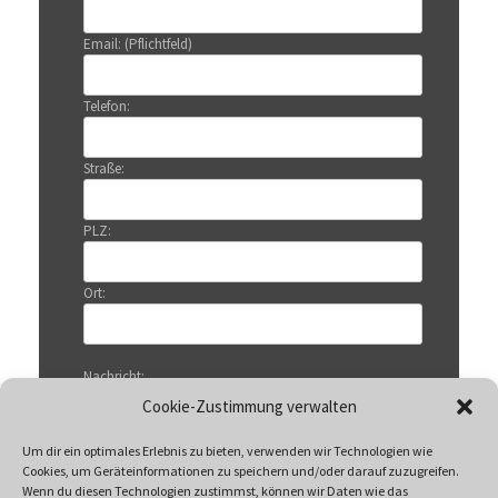
Email: (Pflichtfeld)
Telefon:
Straße:
PLZ:
Ort:
Nachricht:
Cookie-Zustimmung verwalten
Um dir ein optimales Erlebnis zu bieten, verwenden wir Technologien wie
Cookies, um Geräteinformationen zu speichern und/oder darauf zuzugreifen.
Wenn du diesen Technologien zustimmst, können wir Daten wie das