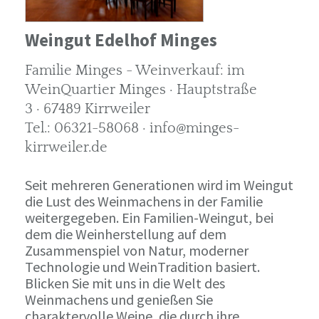
Weingut Edelhof Minges
Familie Minges - Weinverkauf: im
WeinQuartier Minges · Hauptstraße
3 · 67489 Kirrweiler
Tel.: 06321-58068 · info@minges-
kirrweiler.de
Seit mehreren Generationen wird im Weingut
die Lust des Weinmachens in der Familie
weitergegeben. Ein Familien-Weingut, bei
dem die Weinherstellung auf dem
Zusammenspiel von Natur, moderner
Technologie und WeinTradition basiert.
Blicken Sie mit uns in die Welt des
Weinmachens und genießen Sie
charaktervolle Weine, die durch ihre