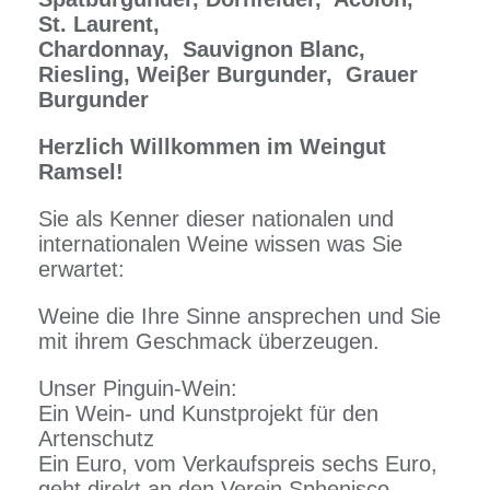
St. Laurent,
Chardonnay,
Sauvignon Blanc,
Riesling, Weiβer Burgunder,
Grauer
Burgunder
Herzlich Willkommen im Weingut
Ramsel!
Sie als Kenner dieser nationalen und
internationalen Weine wissen was Sie
erwartet:
Weine die Ihre Sinne ansprechen und Sie
mit ihrem Geschmack überzeugen.
Unser Pinguin-Wein:
Ein Wein- und Kunstprojekt für den
Artenschutz
Ein Euro, vom Verkaufspreis sechs Euro,
geht direkt an den Verein Sphenisco,