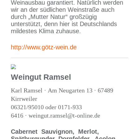
Weinausbau garantiert. Natürlich werden
wir an der südlichen Weinstraße auch
durch „Mutter Natur“ großzügig
unterstützt, denn hier ist Deutschlands
mildestes Klima zuhause.
http://www.götz-wein.de
Weingut Ramsel
Karl Ramsel · Am Neugarten 13 · 67489
Kirrweiler
06321/95010 oder 0171-933
6416 · weingut.ramsel@t-online.de
Cabernet Sauvignon,
Merlot,
Spätburgunder,
Dornfelder, Acolon,