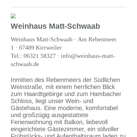
Weinhaus Matt-Schwaab
Weinhaus Matt-Schwaab · Am Rebenmeer
1 · 67489 Kirrweiler
Tel.: 06321 58327 · info@weinhaus-matt-
schwaab.de
Inmitten des Rebenmeers der Südlichen
Weinstraße, mit einem herrlichen Blick
zum Haardtgebirge und zum Hambacher
Schloss, liegt unser Wein- und
Gästehaus. Eine moderne, komfortabel
und großzügig ausgestattete
Ferienwohnung mit Balkon, liebevoll
eingerichtete Gästezimmer, ein stilvoller
Frühstücks- und Aufenthaltsraum laden zu