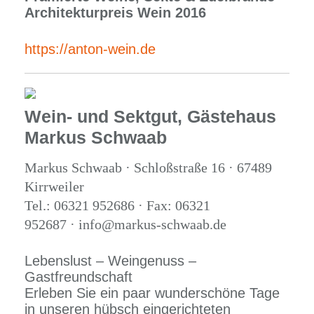
Architekturpreis Wein 2016
https://anton-wein.de
Wein- und Sektgut, Gästehaus
Markus Schwaab
Markus Schwaab · Schloßstraße 16 · 67489
Kirrweiler
Tel.: 06321 952686 · Fax: 06321
952687 · info@markus-schwaab.de
Lebenslust – Weingenuss –
Gastfreundschaft
Erleben Sie ein paar wunderschöne Tage
in unseren hübsch eingerichteten