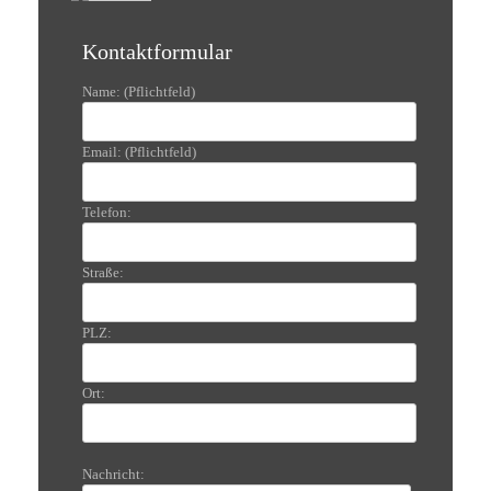
Kontaktformular
Name: (Pflichtfeld)
Email: (Pflichtfeld)
Telefon:
Straße:
PLZ:
Ort:
Nachricht: