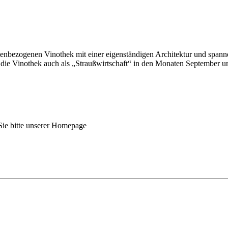
enbezogenen Vinothek mit einer eigenständigen Architektur und span
 die Vinothek auch als „Straußwirtschaft“ in den Monaten September u
ie bitte unserer Homepage