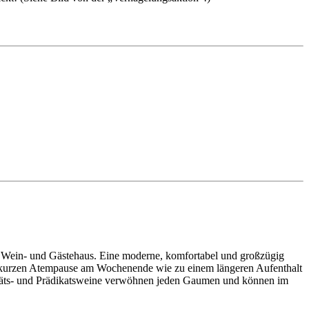
r Wein- und Gästehaus. Eine moderne, komfortabel und großzügig
ner kurzen Atempause am Wochenende wie zu einem längeren Aufenthalt
litäts- und Prädikatsweine verwöhnen jeden Gaumen und können im