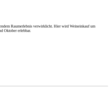
nendem Raumerlebnis verwirklicht. Hier wird Weineinkauf um
nd Oktober erlebbar.