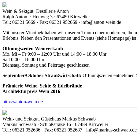
Wein & Sektgut- Destillerie Anton
Ralph Anton · Heuweg 3 · 67489 Kirrweiler
Tel.: 06321 5669 · Fax: 06321 952069 · info@anton-wein.de
Mit unserer Vinothek haben wir unseren Traum einer modernen, them
Erlebnis. Neben den Präsentationen und Events (siehe Homepage) ist
Öffnungszeiten Weinverkauf:
Mo, Mi – Fr 9:00 – 12:00 Uhr und 14:00 – 18:00 Uhr
Sa 10:00 – 16:00 Uhr
Dienstag, Sonntag und Feiertage geschlossen
September/Oktober Straußwirtschaft:
Öffnungszeiten entnehmen S
Prämierte Weine, Sekte & Edelbrände
Architekturpreis Wein 2016
https://anton-wein.de
Wein- und Sektgut, Gästehaus Markus Schwaab
Markus Schwaab · Schloßstraße 16 · 67489 Kirrweiler
Tel.: 06321 952686 · Fax: 06321 952687 · info@markus-schwaab.de