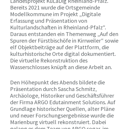
Landesprojekt KuLaDig Rheinland-Pfalz.
Bereits 2021 wurde die Ortsgemeinde
Modellkommune im Projekt „Digitale
Erfassung und Präsentation von
Kulturlandschaften in Rheinland-Pfalz“.
Daraus entstanden ein Themenweg „Auf den
Spuren der Fürstbischöfe in Kirrweiler“ sowie
elf Objektbeiträge auf der Plattform, die
kulturhistorische Orte digital dokumentiert.
Die virtuelle Rekonstruktion des
Wasserschlosses knüpft an diese Arbeit an.
Den Höhepunkt des Abends bildete die
Präsentation durch Sascha Schmitz,
Archäologe, Historiker und Geschäftsführer
der Firma ARGO Edutainment Solutions. Auf
Grundlage historischer Quellen, alter Pläne
und neuer Forschungsergebnisse wurde die
Marienburg virtuell rekonstruiert. Dabei
gelang es dem Team von ARGO sogar, im