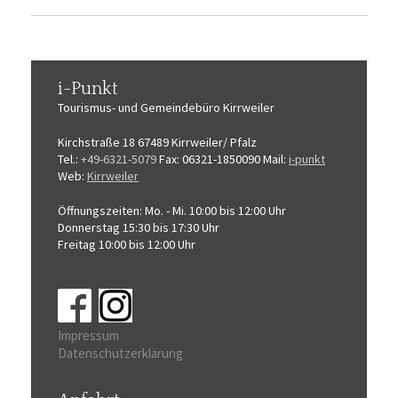
i-Punkt
Tourismus-
und Gemeindebüro
Kirrweiler
Kirchstraße 18
67489 Kirrweiler/ Pfalz
Tel.:
+49-6321-5079
Fax: 06321-1850090
Mail:
i-punkt
Web:
Kirrweiler
Öffnungszeiten:
Mo. - Mi. 10:00 bis 12:00 Uhr
Donnerstag 15:30 bis 17:30 Uhr
Freitag 10:00 bis 12:00 Uhr
Impressum
Datenschutzerklärung