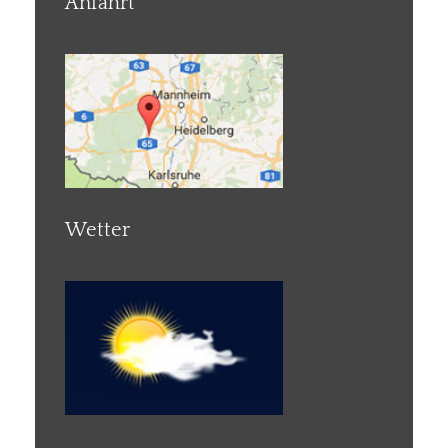
Anfahrt
Wetter