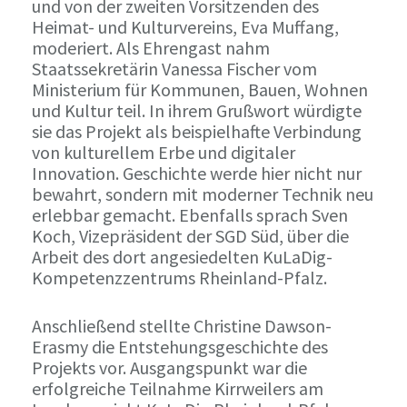
und von der zweiten Vorsitzenden des
Heimat- und Kulturvereins, Eva Muffang,
moderiert. Als Ehrengast nahm
Staatssekretärin Vanessa Fischer vom
Ministerium für Kommunen, Bauen, Wohnen
und Kultur teil. In ihrem Grußwort würdigte
sie das Projekt als beispielhafte Verbindung
von kulturellem Erbe und digitaler
Innovation. Geschichte werde hier nicht nur
bewahrt, sondern mit moderner Technik neu
erlebbar gemacht. Ebenfalls sprach Sven
Koch, Vizepräsident der SGD Süd, über die
Arbeit des dort angesiedelten KuLaDig-
Kompetenzzentrums Rheinland-Pfalz.
Anschließend stellte Christine Dawson-
Erasmy die Entstehungsgeschichte des
Projekts vor. Ausgangspunkt war die
erfolgreiche Teilnahme Kirrweilers am