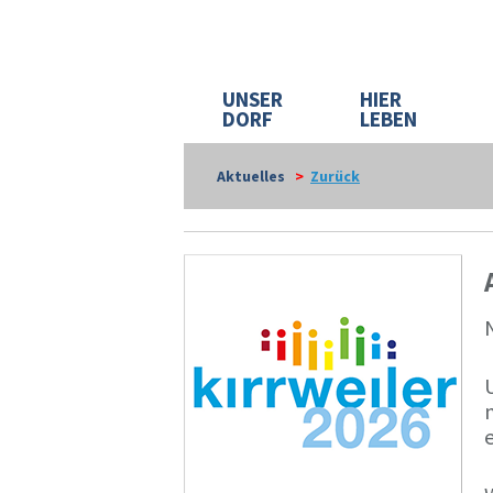
UNSER
HIER
DORF
LEBEN
Aktuelles
>
Zurück
N