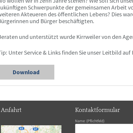
o wollen wir in zehn Jahre stehen? Wie soll sich unse
zukünftigen Schwerpunkte der gemeinsamen Arbeit vo
weiteren Akteueren des öffentlichen Lebens? Dies ware
Bürgerinnen und Bürger beschäftigten.
Beraten und unterstützt wurde Kirrweiler von den Age
ip: Unter Service & Links finden Sie unser Leitbild auf 
Download
Anfahrt
Kontaktformular
Name: (Pflichtfeld)