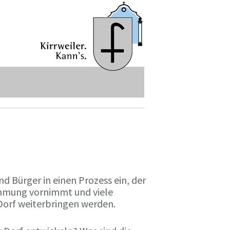
d Bürger in einen Prozess ein, der
immung vornimmt und viele
 Dorf weiterbringen werden.