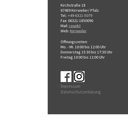
Kirchstraße 18
67489 Kirrweiler/ Pfalz
Tel.:
+49-6321-5079
Fax: 06321-1850090
Mail:
i-punkt
Web:
Kirrweiler
Öffnungszeiten:
Mo. - Mi. 10:00 bis 12:00 Uhr
Donnerstag 15:30 bis 17:30 Uhr
Freitag 10:00 bis 12:00 Uhr
Impressum
Datenschutzerklärung