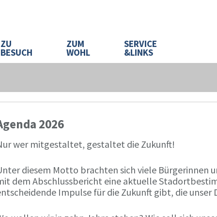
ZU
ZUM
SERVICE
BESUCH
WOHL
&LINKS
Agenda 2026
ur wer mitgestaltet, gestaltet die Zukunft!
Unter diesem Motto brachten sich viele Bürgerinnen un
mit dem Abschlussbericht eine aktuelle Stadortbest
entscheidende Impulse für die Zukunft gibt, die unser