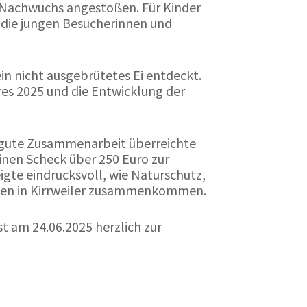
 Nachwuchs angestoßen. Für Kinder
r die jungen Besucherinnen und
n nicht ausgebrütetes Ei entdeckt.
res 2025 und die Entwicklung der
e gute Zusammenarbeit überreichte
nen Scheck über 250 Euro zur
eigte eindrucksvoll, wie Naturschutz,
ben in Kirrweiler zusammenkommen.
t am 24.06.2025 herzlich zur