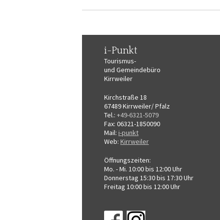
i-Punkt
Tourismus-
und Gemeindebüro
Kirrweiler
Kirchstraße 18
67489 Kirrweiler/ Pfalz
Tel.:
+49-6321-5079
Fax: 06321-1850090
Mail:
i-punkt
Web:
Kirrweiler
Öffnungszeiten:
Mo. - Mi. 10:00 bis 12:00 Uhr
Donnerstag 15:30 bis 17:30 Uhr
Freitag 10:00 bis 12:00 Uhr