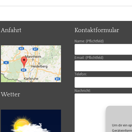
Anfahrt
Kontaktformular
Name: (Pflichtfeld)
Email: (Pflichtfeld)
Telefon:
Nachricht:
Wetter
Um dir ein op
Geräteinform