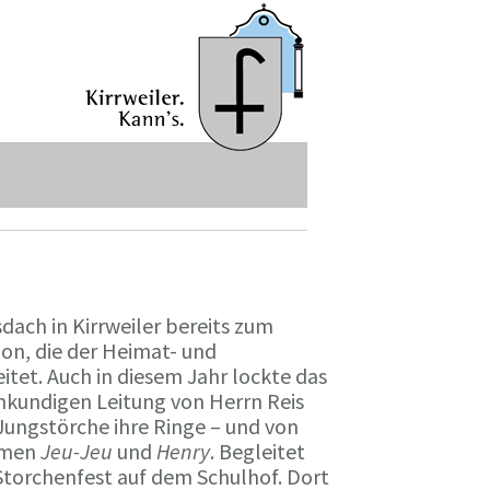
ach in Kirrweiler bereits zum
on, die der Heimat- und
tet. Auch in diesem Jahr lockte das
chkundigen Leitung von Herrn Reis
Jungstörche ihre Ringe – und von
Namen
Jeu-Jeu
und
Henry
. Begleitet
Storchenfest auf dem Schulhof. Dort