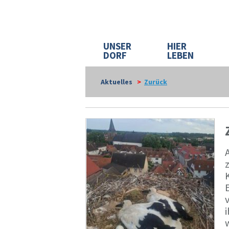
UNSER
HIER
DORF
LEBEN
Aktuelles
>
Zurück
E