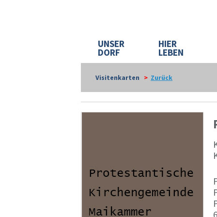
UNSER
HIER
DORF
LEBEN
Visitenkarten
>
Zurück
K