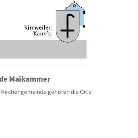
nde Maikammer
ur Kirchengemeinde gehören die Orte