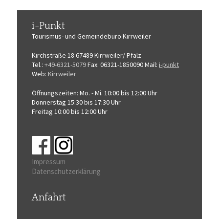
i-Punkt
Tourismus-
und Gemeindebüro
Kirrweiler
Kirchstraße 18
67489 Kirrweiler/ Pfalz
Tel.:
+49-6321-5079
Fax: 06321-1850090
Mail:
i-punkt
Web:
Kirrweiler
Öffnungszeiten:
Mo. - Mi. 10:00 bis 12:00 Uhr
Donnerstag 15:30 bis 17:30 Uhr
Freitag 10:00 bis 12:00 Uhr
Impressum
Datenschutzerklärung
Anfahrt