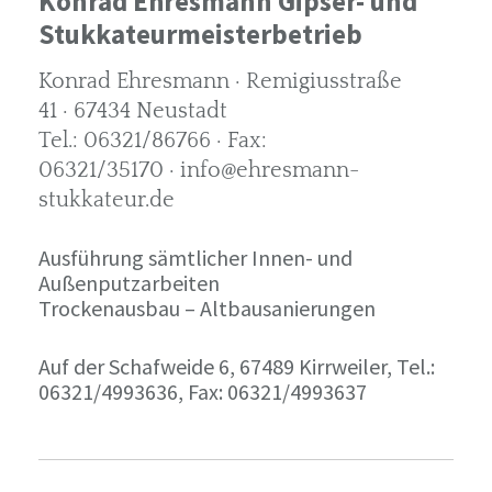
Konrad Ehresmann Gipser- und
Stukkateurmeisterbetrieb
Konrad Ehresmann · Remigiusstraße
41 · 67434 Neustadt
Tel.: 06321/86766 · Fax:
06321/35170 · info@ehresmann-
stukkateur.de
Ausführung sämtlicher Innen- und
Außenputzarbeiten
Trockenausbau – Altbausanierungen
Auf der Schafweide 6, 67489 Kirrweiler, Tel.:
06321/4993636, Fax: 06321/4993637