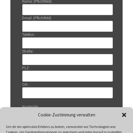
Name: (Pflichtfeld)
Email: (Pflichtfeld)
Telefon:
Straße:
PLZ:
Ort:
Nachricht:
Cookie-Zustimmung verwalten
Um dir ein optimales Erlebnis zu bieten, verwenden wir Technologien wie
Cookies, um Geräteinformationen zu speichern und/oder darauf zuzugreifen.