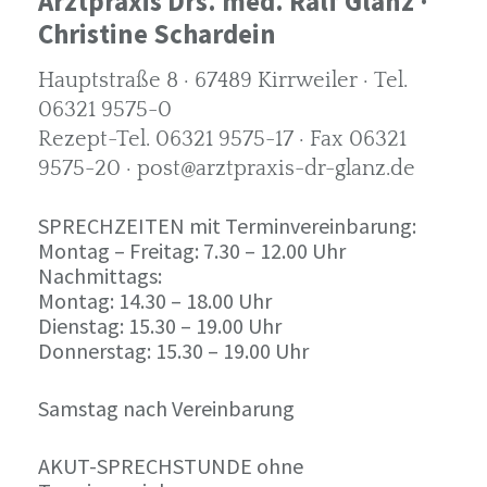
Arztpraxis Drs. med. Ralf Glanz ·
Christine Schardein
Hauptstraße 8 · 67489 Kirrweiler · Tel.
06321 9575-0
Rezept-Tel. 06321 9575-17 · Fax 06321
9575-20 · post@arztpraxis-dr-glanz.de
SPRECHZEITEN mit Terminvereinbarung:
Montag – Freitag:
7
.30 – 12.00 Uhr
Nachmittags:
Montag:
14
.30 – 18.00 Uhr
Dienstag:
15
.30 – 19.00 Uhr
Donnerstag:
15
.30 – 19.00 Uhr
Samstag nach Vereinbarung
AKUT-SPRECHSTUNDE ohne