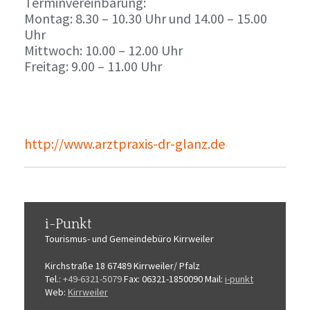
Terminvereinbarung:
Montag: 8.30 – 10.30 Uhr und 14.00 – 15
.
00
Uhr
Mittwoch: 10.00 – 12.00 Uhr
Freitag: 9.00 – 11.00 Uhr
http://www.arztpraxis-dr-glanz.de
i-Punkt
Tourismus-
und Gemeindebüro
Kirrweiler
Kirchstraße 18
67489 Kirrweiler/ Pfalz
Tel.:
+49-6321-5079
Fax: 06321-1850090
Mail:
i-punkt
Web:
Kirrweiler