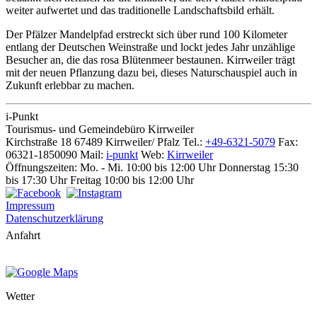
weiter aufwertet und das traditionelle Landschaftsbild erhält.
Der Pfälzer Mandelpfad erstreckt sich über rund 100 Kilometer
entlang der Deutschen Weinstraße und lockt jedes Jahr unzählige
Besucher an, die das rosa Blütenmeer bestaunen. Kirrweiler trägt
mit der neuen Pflanzung dazu bei, dieses Naturschauspiel auch in
Zukunft erlebbar zu machen.
i-Punkt
Tourismus-
und Gemeindebüro
Kirrweiler
Kirchstraße 18
67489 Kirrweiler/ Pfalz
Tel.:
+49-6321-5079
Fax:
06321-1850090
Mail:
i-punkt
Web:
Kirrweiler
Öffnungszeiten:
Mo. - Mi. 10:00 bis 12:00 Uhr
Donnerstag 15:30
bis 17:30 Uhr
Freitag 10:00 bis 12:00 Uhr
Impressum
Datenschutzerklärung
Anfahrt
Wetter