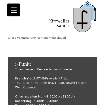
Diese Veranstaltung ist nicht mehr aktuell
i-Punkt
Tourismus-
und Gemeindebüro
Kirrweiler
Kirchstraße 18
67489 Kirrweiler/ Pfalz
Tel.:
+49-6321-5079
Fax: 06321-1850090
Mail:
i-punkt
Web:
Kirrweiler
Öffnungszeiten:
Mo. - Mi. 10:00 bis 12:00 Uhr
Donnerstag 15:30 bis 17:30 Uhr