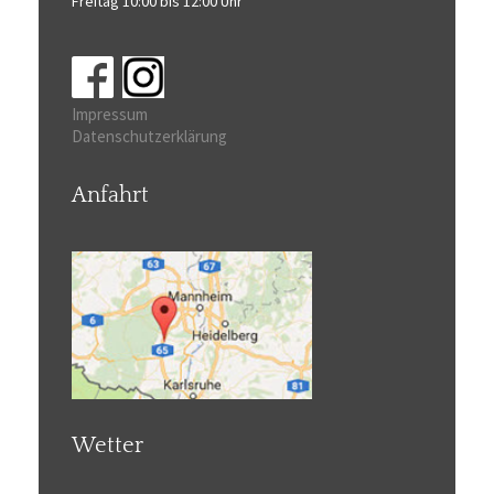
Freitag 10:00 bis 12:00 Uhr
Impressum
Datenschutzerklärung
Anfahrt
Wetter