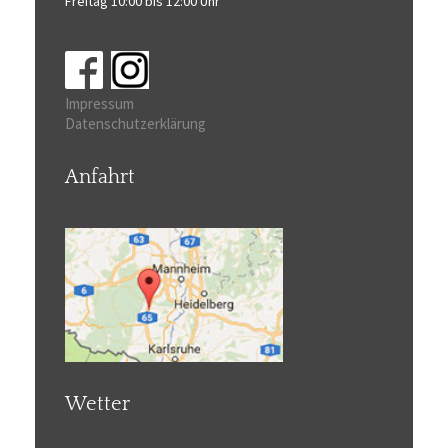
Freitag 10:00 bis 12:00 Uhr
Impressum
Datenschutzerklärung
Anfahrt
Wetter