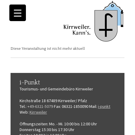
Diese Veranstaltung ist nicht mehr aktuell
i-Punkt
Tourismus-
und Gemeindebüro
Kirrweiler
Kirchstraße 18
67489 Kirrweiler/ Pfalz
Tel.:
+49-6321-5079
Fax: 06321-1850090
Mail:
i-punkt
Web:
Kirrweiler
Öffnungszeiten:
Mo. - Mi. 10:00 bis 12:00 Uhr
Donnerstag 15:30 bis 17:30 Uhr