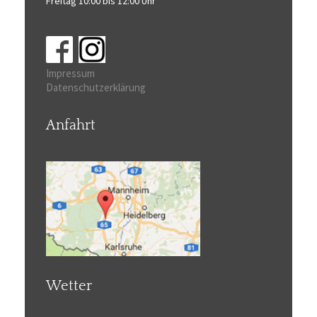
Freitag 10:00 bis 12:00 Uhr
Impressum
Datenschutzerklärung
Anfahrt
Wetter