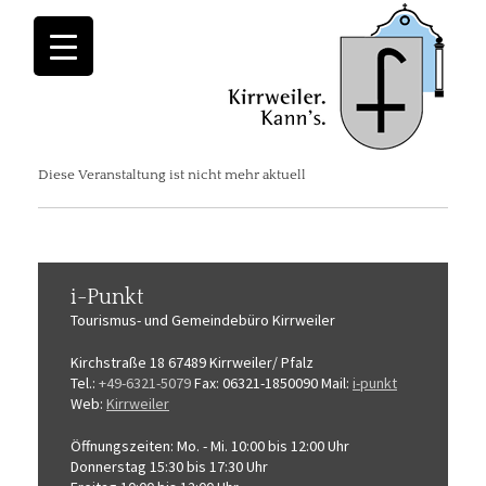
Diese Veranstaltung ist nicht mehr aktuell
i-Punkt
Tourismus-
und Gemeindebüro
Kirrweiler
Kirchstraße 18
67489 Kirrweiler/ Pfalz
Tel.:
+49-6321-5079
Fax: 06321-1850090
Mail:
i-punkt
Web:
Kirrweiler
Öffnungszeiten:
Mo. - Mi. 10:00 bis 12:00 Uhr
Donnerstag 15:30 bis 17:30 Uhr