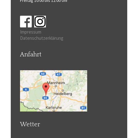
Freitag 10:00 bis 12:00 Uhr
Impressum
Datenschutzerklärung
Anfahrt
Wetter