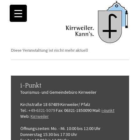
Diese Veranstaltung ist nicht mehr aktuell
i-Punkt
Tourismus-
und Gemeindebüro
Kirrweiler
Kirchstraße 18
67489 Kirrweiler/ Pfalz
Tel.:
+49-6321-5079
Fax: 06321-1850090
Mail:
i-punkt
Web:
Kirrweiler
Öffnungszeiten:
Mo. - Mi. 10:00 bis 12:00 Uhr
Donnerstag 15:30 bis 17:30 Uhr