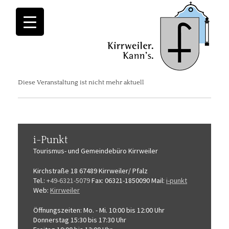
Diese Veranstaltung ist nicht mehr aktuell
i-Punkt
Tourismus-
und Gemeindebüro
Kirrweiler
Kirchstraße 18
67489 Kirrweiler/ Pfalz
Tel.:
+49-6321-5079
Fax: 06321-1850090
Mail:
i-punkt
Web:
Kirrweiler
Öffnungszeiten:
Mo. - Mi. 10:00 bis 12:00 Uhr
Donnerstag 15:30 bis 17:30 Uhr