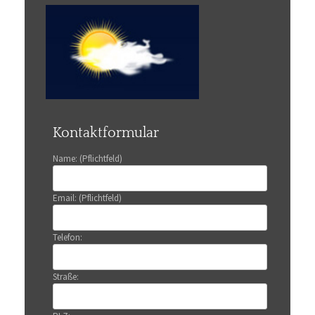
Kontaktformular
Name: (Pflichtfeld)
Email: (Pflichtfeld)
Telefon:
Straße: