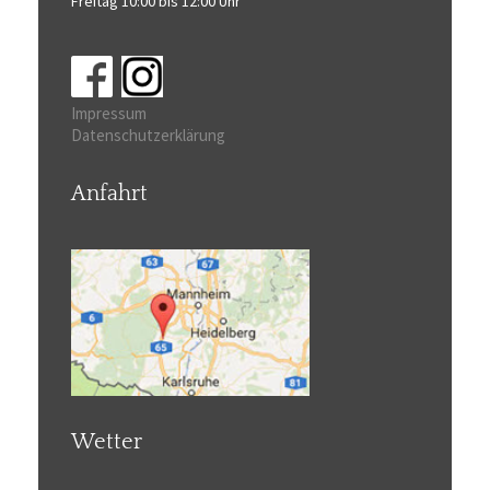
Freitag 10:00 bis 12:00 Uhr
Impressum
Datenschutzerklärung
Anfahrt
Wetter