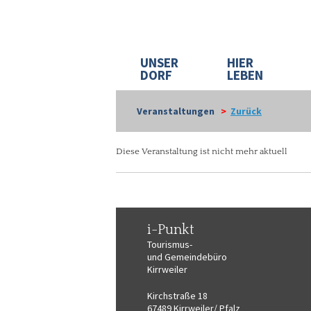
UNSER
HIER
DORF
LEBEN
Veranstaltungen
>
Zurück
Diese Veranstaltung ist nicht mehr aktuell
i-Punkt
Tourismus-
und Gemeindebüro
Kirrweiler
Kirchstraße 18
67489 Kirrweiler/ Pfalz