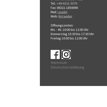
Tel.:
+49-6321-5079
Fax: 06321-1850090
Mail:
i-punkt
Web:
Kirrweiler
Öffnungszeiten:
Mo. - Mi. 10:00 bis 12:00 Uhr
Donnerstag 15:30 bis 17:30 Uhr
Freitag 10:00 bis 12:00 Uhr
Impressum
Datenschutzerklärung