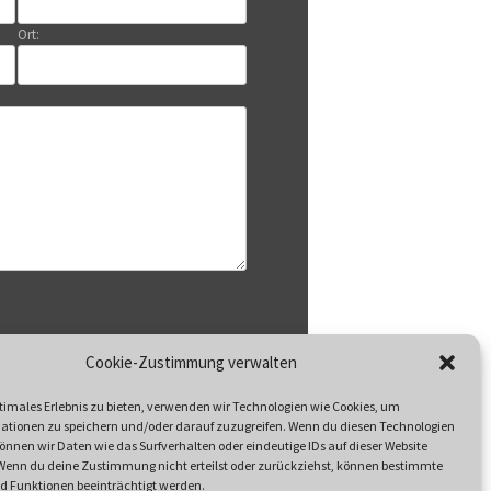
Ort:
Datenschutzerklärung
Cookie-Zustimmung verwalten
n Sie unsere
timales Erlebnis zu bieten, verwenden wir Technologien wie Cookies, um
ationen zu speichern und/oder darauf zuzugreifen. Wenn du diesen Technologien
nnen wir Daten wie das Surfverhalten oder eindeutige IDs auf dieser Website
 Wenn du deine Zustimmung nicht erteilst oder zurückziehst, können bestimmte
 Funktionen beeinträchtigt werden.