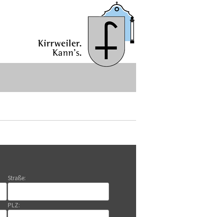
Straße:
PLZ: