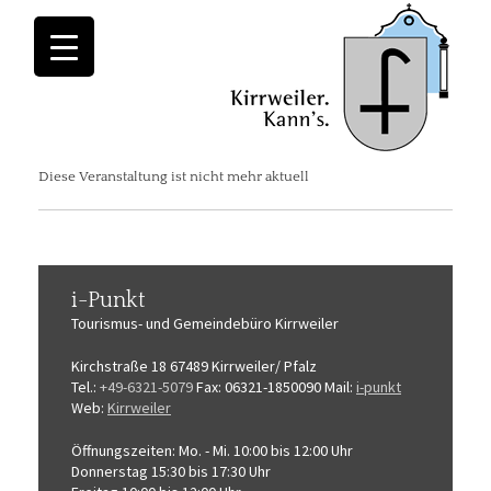
Diese Veranstaltung ist nicht mehr aktuell
i-Punkt
Tourismus-
und Gemeindebüro
Kirrweiler
Kirchstraße 18
67489 Kirrweiler/ Pfalz
Tel.:
+49-6321-5079
Fax: 06321-1850090
Mail:
i-punkt
Web:
Kirrweiler
Öffnungszeiten:
Mo. - Mi. 10:00 bis 12:00 Uhr
Donnerstag 15:30 bis 17:30 Uhr