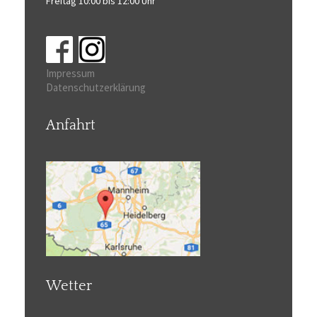
Freitag 10:00 bis 12:00 Uhr
Impressum
Datenschutzerklärung
Anfahrt
Wetter