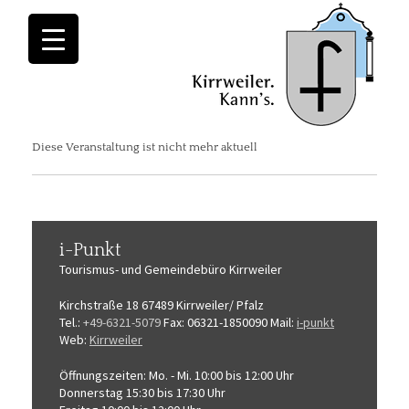
Diese Veranstaltung ist nicht mehr aktuell
i-Punkt
Tourismus-
und Gemeindebüro
Kirrweiler
Kirchstraße 18
67489 Kirrweiler/ Pfalz
Tel.:
+49-6321-5079
Fax: 06321-1850090
Mail:
i-punkt
Web:
Kirrweiler
Öffnungszeiten:
Mo. - Mi. 10:00 bis 12:00 Uhr
Donnerstag 15:30 bis 17:30 Uhr