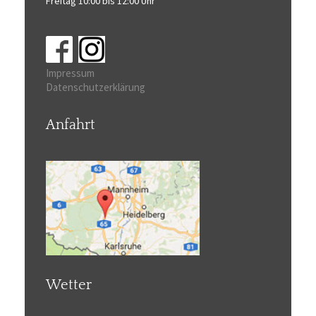
Freitag 10:00 bis 12:00 Uhr
Impressum
Datenschutzerklärung
Anfahrt
Wetter