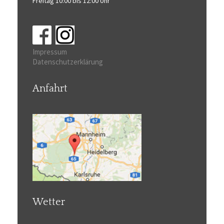
Freitag 10:00 bis 12:00 Uhr
Impressum
Datenschutzerklärung
Anfahrt
Wetter