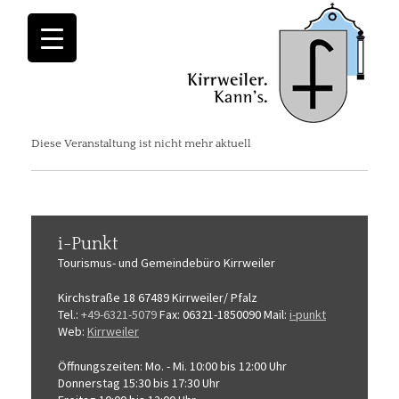
Diese Veranstaltung ist nicht mehr aktuell
i-Punkt
Tourismus-
und Gemeindebüro
Kirrweiler
Kirchstraße 18
67489 Kirrweiler/ Pfalz
Tel.:
+49-6321-5079
Fax: 06321-1850090
Mail:
i-punkt
Web:
Kirrweiler
Öffnungszeiten:
Mo. - Mi. 10:00 bis 12:00 Uhr
Donnerstag 15:30 bis 17:30 Uhr