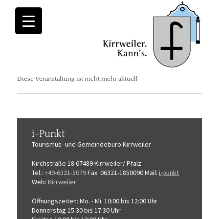
Diese Veranstaltung ist nicht mehr aktuell
i-Punkt
Tourismus-
und Gemeindebüro
Kirrweiler
Kirchstraße 18
67489 Kirrweiler/ Pfalz
Tel.:
+49-6321-5079
Fax: 06321-1850090
Mail:
i-punkt
Web:
Kirrweiler
Öffnungszeiten:
Mo. - Mi. 10:00 bis 12:00 Uhr
Donnerstag 15:30 bis 17:30 Uhr