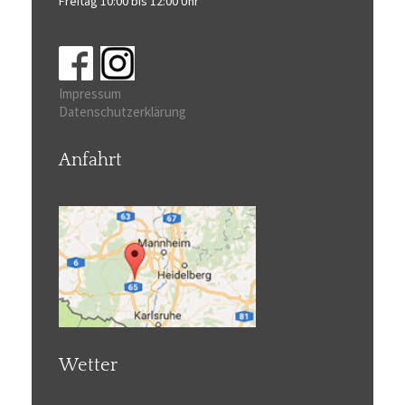
Freitag 10:00 bis 12:00 Uhr
Impressum
Datenschutzerklärung
Anfahrt
Wetter