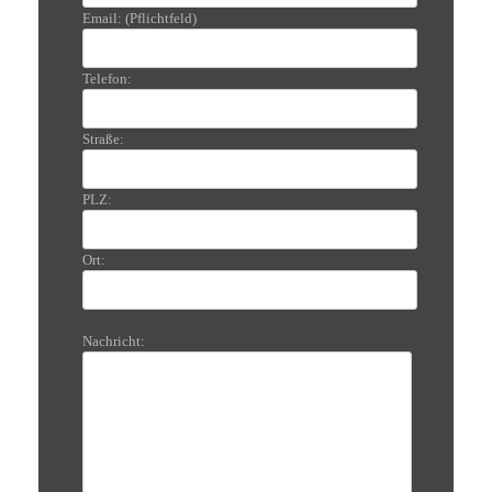
Email: (Pflichtfeld)
Telefon:
Straße:
PLZ:
Ort:
Nachricht: