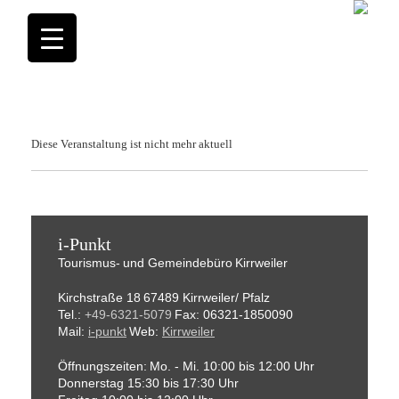
Diese Veranstaltung ist nicht mehr aktuell
i-Punkt
Tourismus-
und Gemeindebüro
Kirrweiler
Kirchstraße 18
67489 Kirrweiler/ Pfalz
Tel.:
+49-6321-5079
Fax: 06321-1850090
Mail:
i-punkt
Web:
Kirrweiler
Öffnungszeiten:
Mo. - Mi. 10:00 bis 12:00 Uhr
Donnerstag 15:30 bis 17:30 Uhr