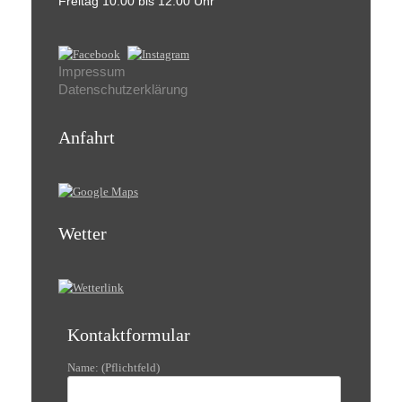
Freitag 10:00 bis 12:00 Uhr
Impressum
Datenschutzerklärung
Anfahrt
Wetter
Kontaktformular
Name: (Pflichtfeld)