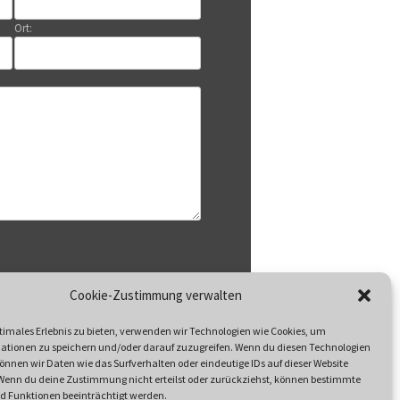
Ort:
Datenschutzerklärung
Cookie-Zustimmung verwalten
n Sie unsere
timales Erlebnis zu bieten, verwenden wir Technologien wie Cookies, um
ationen zu speichern und/oder darauf zuzugreifen. Wenn du diesen Technologien
nnen wir Daten wie das Surfverhalten oder eindeutige IDs auf dieser Website
 Wenn du deine Zustimmung nicht erteilst oder zurückziehst, können bestimmte
 Funktionen beeinträchtigt werden.