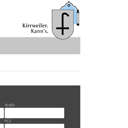
Straße:
PLZ: