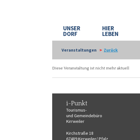
UNSER
HIER
DORF
LEBEN
Veranstaltungen
>
Zurück
Diese Veranstaltung ist nicht mehr aktuell
i-Punkt
Tourismus-
und Gemeindebüro
Kirrweiler
Kirchstraße 18
67489 Kirrweiler/ Pfalz