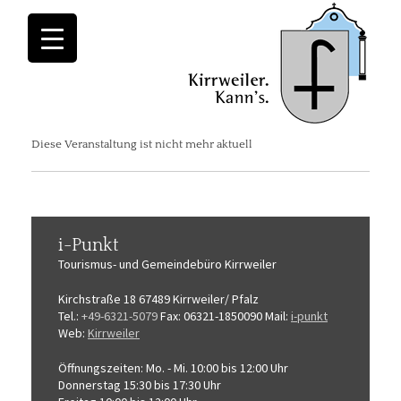
Diese Veranstaltung ist nicht mehr aktuell
i-Punkt
Tourismus-
und Gemeindebüro
Kirrweiler
Kirchstraße 18
67489 Kirrweiler/ Pfalz
Tel.:
+49-6321-5079
Fax: 06321-1850090
Mail:
i-punkt
Web:
Kirrweiler
Öffnungszeiten:
Mo. - Mi. 10:00 bis 12:00 Uhr
Donnerstag 15:30 bis 17:30 Uhr